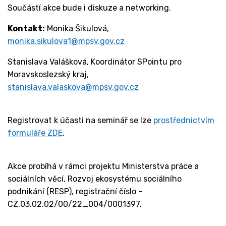
Součástí akce bude i diskuze a networking.
Kontakt:
Monika Šikulová,
monika.sikulova1@mpsv.gov.cz
Stanislava Valášková
, Koordinátor SPointu pro
Moravskoslezský kraj
,
stanislava.valaskova@mpsv.gov.cz
Registrovat k účasti na seminář se lze
prostřednictvím
formuláře ZDE
.
Akce probíhá v rámci projektu Ministerstva práce a
sociálních věcí, Rozvoj ekosystému sociálního
podnikání (RESP), registrační číslo –
CZ.03.02.02/00/22_004/0001397.