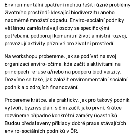
Environmentální opatření mohou řešit různé problémy
životního prostředí: klesající biodiverzitu anebo
nadměrné množstí odpadu. Enviro-sociální podniky
většinou zaměstnávají osoby se specifickými
potřebami, podporují komunitní život a místní rozvoj,
provozují aktivity příznivé pro životní prostředí.
Na workshopu probereme, jak se podívat na svoji
organizaci enviro-očima, kde začít s aktivitami na
principech re-use a/nebo na podporu biodiverzity.
Dozvíme se také, jak založit environmentální sociální
podnik a o zdrojích financování.
Probereme krátce, ale prakticky, jak pro takový podnik
vytvořit byznys plán, s čím začít jako první. Krátce
rozvineme případné konkrétní záměry účastníků.
Budou představeny příklady dobré praxe stávajících
enviro-sociálních podniků v ČR.