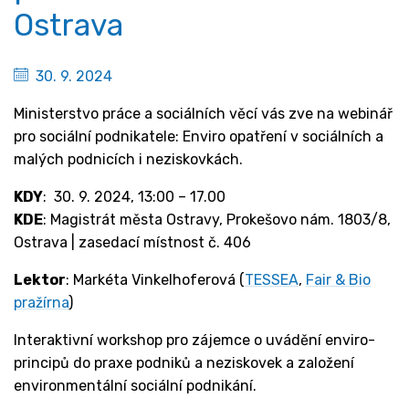
Ostrava
30. 9. 2024
Ministerstvo práce a sociálních věcí vás zve na webinář
pro sociální podnikatele: Enviro opatření v sociálních a
malých podnicích i neziskovkách.
KDY
: 30. 9. 2024, 13:00 – 17.00
KDE
: Magistrát města Ostravy, Prokešovo nám. 1803/8,
Ostrava | zasedací místnost č. 406
Lektor
: Markéta Vinkelhoferová (
TESSEA
,
Fair & Bio
pražírna
)
Interaktivní workshop pro zájemce o uvádění enviro-
principů do praxe podniků a neziskovek a založení
environmentální sociální podnikání.