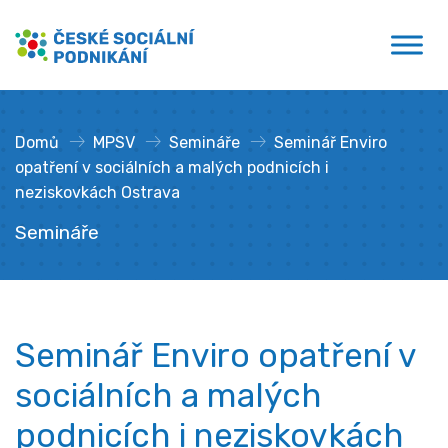
Přejít
České sociální podnikání
k
obsahu
Domů
»
MPSV
»
Semináře
»
Seminář Enviro
opatření v sociálních a malých podnicích i
neziskovkách Ostrava
Semináře
Seminář Enviro opatření v
sociálních a malých
podnicích i neziskovkách