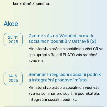
konkrétně znamená.
Akce
Zveme vás na Vánoční jarmark
25. 11.
sociálních podniků v Ostravě (2)
2025
Ministerstvo práce a sociálních věcí ČR ve
spolupráci s Galerií PLATO vás srdečně
zvou na…
Seminář Integrační sociální podnik
14. 5.
a integrační pracovní místo
2025
Ministerstvo práce a sociálních věcí vás
zve na seminář pro sociální podnikatele:
Integrační sociální podnik…