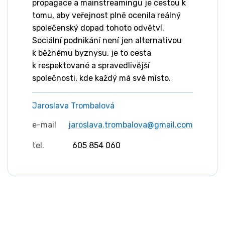
propagace a mainstreamingu je cestou k
tomu, aby veřejnost plně ocenila reálný
společenský dopad tohoto odvětví.
Sociální podnikání není jen alternativou
k běžnému byznysu, je to cesta
k respektované a spravedlivější
společnosti, kde každý má své místo.
Jaroslava Trombalová
e-mail
jaroslava.trombalova@gmail.com
tel.
605 854 060