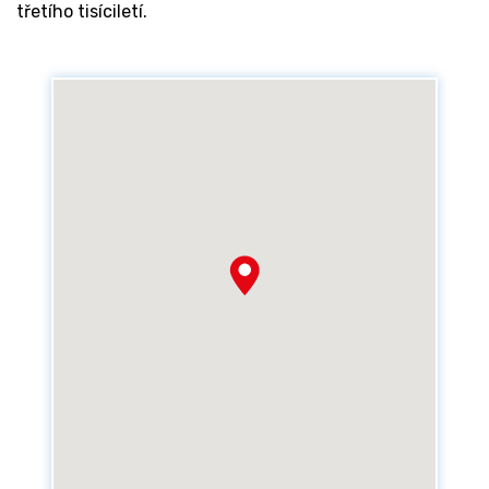
třetího tisíciletí.