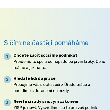
S čím nejčastěji pomáháme
Chcete začít sociálně podnikat
Projdeme to spolu od nápadu po první kroky. Co je
reálné a jak na to.
Hledáte lidi do práce
Propojíme vás s uchazeči z Úřadu práce a
poradíme s dotacemi na mzdy.
Nevíte si rady s novým zákonem
ZISP je nový. Vysvětlíme, co to pro váš podnik