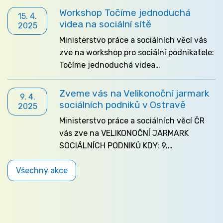
Workshop Točíme jednoduchá
15. 4.
videa na sociální sítě
2025
Ministerstvo práce a sociálních věcí vás
zve na workshop pro sociální podnikatele:
Točíme jednoduchá videa…
Zveme vás na Velikonoční jarmark
9. 4.
sociálních podniků v Ostravě
2025
Ministerstvo práce a sociálních věcí ČR
vás zve na VELIKONOČNÍ JARMARK
SOCIÁLNÍCH PODNIKŮ KDY: 9.…
Všechny akce