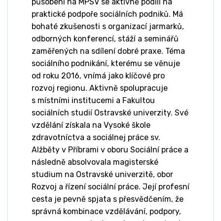
působení na MPSV se aktivně podílí na
praktické podpoře sociálních podniků. Má
bohaté zkušenosti s organizací jarmarků,
odborných konferencí, stáží a seminářů
zaměřených na sdílení dobré praxe. Téma
sociálního podnikání, kterému se věnuje
od roku 2016, vnímá jako klíčové pro
rozvoj regionu. Aktivně spolupracuje
s místními institucemi a Fakultou
sociálních studií Ostravské univerzity. Své
vzdělání získala na Vysoké škole
zdravotníctva a sociálnej práce sv.
Alžběty v Příbrami v oboru Sociální práce a
následně absolvovala magisterské
studium na Ostravské univerzitě, obor
Rozvoj a řízení sociální práce. Její profesní
cesta je pevně spjata s přesvědčením, že
správná kombinace vzdělávání, podpory,