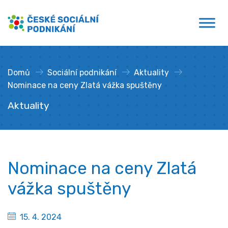
Přejít
České sociální podnikání
k
obsahu
Domů
»
Sociální podnikání
»
Aktuality
»
Nominace na ceny Zlatá vážka spuštěny
Aktuality
Nominace na ceny Zlatá
vážka spuštěny
15. 4. 2024