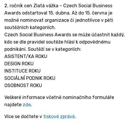
2. ročník cen Zlatá vážka – Czech Social Business
Awards odstartoval 15. dubna. Až do 15. června je
možné nominovat organizace či jednotlivce v pěti
soutěžních kategoriích.
Czech Social Business Awards se může účastnit každý,
kdo se dle pravidel soutěže hlásí k odpovědnému
podnikání. Soutěží se v kategoriích:
ASISTENT/KA ROKU
DESIGN ROKU
INSTITUCE ROKU
SOCIÁLNÍ PODNIK ROKU
OSOBNOST ROKU
Veškeré informace včetně nominačního formuláře
najdete
zde
.
Více se dočtete v
tiskové zprávě
.