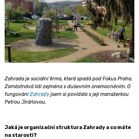
Zahrada je sociální firma, která spadá pod Fokus Praha.
Zaměstnává lidi zejména s duševním onemocněním. O
fungování
Zahrady
jsem si povídala s její manažerkou
Petrou Jiráňovou.
Jaká je organizační struktura Zahrady a co máte
na starosti?