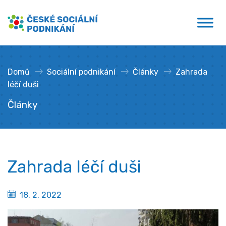
Přejít
České sociální podnikání
k
obsahu
Domů
»
Sociální podnikání
»
Články
»
Zahrada
léčí duši
Články
Zahrada léčí duši
18. 2. 2022