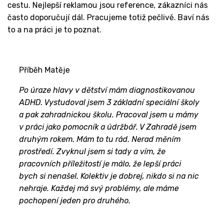
cestu. Nejlepší reklamou jsou reference, zákazníci nás
často doporučují dál. Pracujeme totiž pečlivě. Baví nás
to a na práci je to poznat.
Příběh Matěje
Po úraze hlavy v dětství mám diagnostikovanou
ADHD. Vystudoval jsem 3 základní speciální školy
a pak zahradnickou školu. Pracoval jsem u mámy
v práci jako pomocník a údržbář. V Zahradě jsem
druhým rokem. Mám to tu rád. Nerad měním
prostředí. Zvyknul jsem si tady a vím, že
pracovních příležitostí je málo, že lepší práci
bych si nenašel. Kolektiv je dobrej, nikdo si na nic
nehraje. Každej má svý problémy, ale máme
pochopení jeden pro druhého.