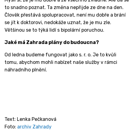
to snadno poznat. Ta změna nepřijde ze dne na den.
Člověk přestává spolupracovat, není mu dobře a brání
se jít k doktorovi, nedokáže uznat, že je mu zle.
Většinou se to týká lidí s bipolární poruchou.
Jaké má Zahrada plány do budoucna?
Od ledna budeme fungovat jako s. r. o. Je to kvůli
tomu, abychom mohli nabízet naše služby v rámci
náhradního plnění.
Text: Lenka Pečkanová
Foto:
archiv Zahrady