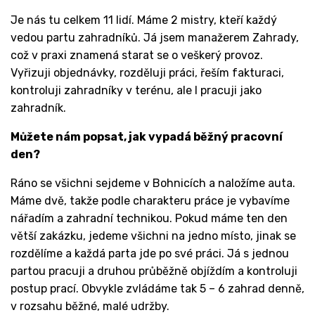
Je nás tu celkem 11 lidí. Máme 2 mistry, kteří každý
vedou partu zahradníků. Já jsem manažerem Zahrady,
což v praxi znamená starat se o veškerý provoz.
Vyřizuji objednávky, rozděluji práci, řeším fakturaci,
kontroluji zahradníky v terénu, ale I pracuji jako
zahradník.
Můžete nám popsat, jak vypadá běžný pracovní
den?
Ráno se všichni sejdeme v Bohnicích a naložíme auta.
Máme dvě, takže podle charakteru práce je vybavíme
nářadím a zahradní technikou. Pokud máme ten den
větší zakázku, jedeme všichni na jedno místo, jinak se
rozdělíme a každá parta jde po své práci. Já s jednou
partou pracuji a druhou průběžně objíždím a kontroluji
postup prací. Obvykle zvládáme tak 5 – 6 zahrad denně,
v rozsahu běžné, malé udržby.