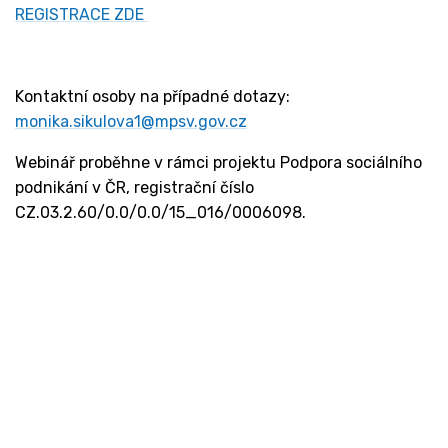
REGISTRACE ZDE
Kontaktní osoby na případné dotazy:
monika.sikulova1@mpsv.gov.cz
Webinář proběhne v rámci projektu Podpora sociálního
podnikání v ČR, registrační číslo
CZ.03.2.60/0.0/0.0/15_016/0006098.
Kontakt