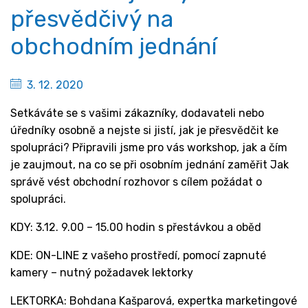
přesvědčivý na
obchodním jednání
3. 12. 2020
Setkáváte se s vašimi zákazníky, dodavateli nebo
úředníky osobně a nejste si jistí, jak je přesvědčit ke
spolupráci? Připravili jsme pro vás workshop, jak a čím
je zaujmout, na co se při osobním jednání zaměřit Jak
správě vést obchodní rozhovor s cílem požádat o
spolupráci.
KDY: 3.12. 9.00 – 15.00 hodin s přestávkou a oběd
KDE: ON-LINE z vašeho prostředí, pomocí zapnuté
kamery – nutný požadavek lektorky
LEKTORKA: Bohdana Kašparová, expertka marketingové