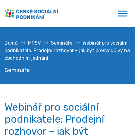
Přejít
České sociální podnikání
k
obsahu
Domů
»
MPSV
»
Semináře
»
Webinář pro sociální
podnikatele: Prodejní rozhovor – jak být přesvědčivý na
obchodním jednání
Semináře
Webinář pro sociální
podnikatele: Prodejní
rozhovor – jak být