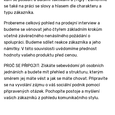
se také na práci se slovy a hlasem dle charakteru a
typu zákazníka.
Probereme celkový pohled na prodejní interview a
budeme se věnovat jeho čtyřem základním krokům
včetně závěrečného nenásilného požádání o
spolupráci. Budeme sdílet reakce zákazníka a jeho
námitky. V této souvislosti uvědomíme přednost
hodnoty vašeho produktu před cenou.
PROČ SE PŘIPOJIT: Získáte sebevědomí při osobních
jednáních a budete mít přehled a strukturu, kterým
směrem jej máte vést a jak se máte chovat. Připravíte
se na vyvolání zájmu o váš sociální podnik pomocí
připravených otázek. Pochopíte postoje a myšlení
vašich zákazníků z pohledu komunikačního stylu.