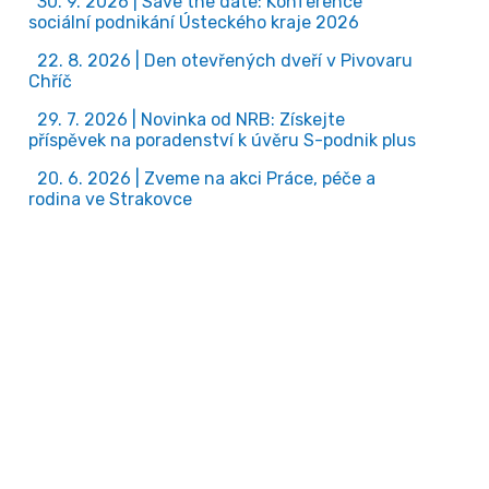
30. 9. 2026 | Save the date: Konference
sociální podnikání Ústeckého kraje 2026
22. 8. 2026 | Den otevřených dveří v Pivovaru
Chříč
29. 7. 2026 | Novinka od NRB: Získejte
příspěvek na poradenství k úvěru S-podnik plus
20. 6. 2026 | Zveme na akci Práce, péče a
rodina ve Strakovce