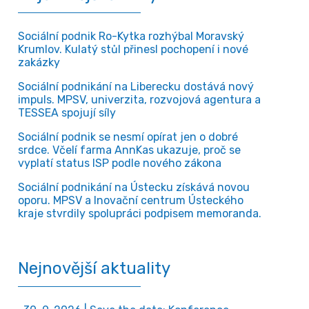
Sociální podnik Ro-Kytka rozhýbal Moravský
Krumlov. Kulatý stůl přinesl pochopení i nové
zakázky
Sociální podnikání na Liberecku dostává nový
impuls. MPSV, univerzita, rozvojová agentura a
TESSEA spojují síly
Sociální podnik se nesmí opírat jen o dobré
srdce. Včelí farma AnnKas ukazuje, proč se
vyplatí status ISP podle nového zákona
Sociální podnikání na Ústecku získává novou
oporu. MPSV a Inovační centrum Ústeckého
kraje stvrdily spolupráci podpisem memoranda.
Nejnovější aktuality