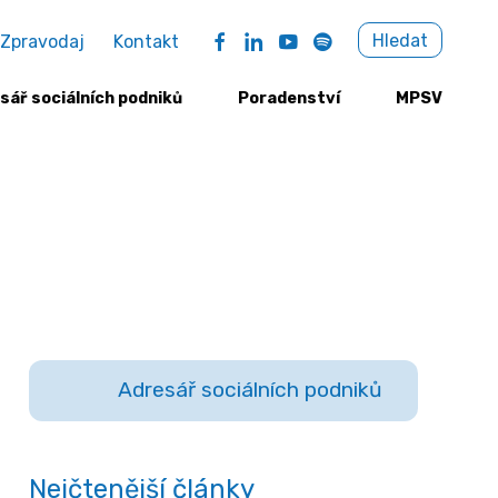
Sea
Hledat
Zpravodaj
Kontakt
for:
sář sociálních podniků
Poradenství
MPSV
Adresář sociálních podniků
Nejčtenější články