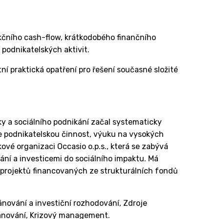
kčního cash-flow, krátkodobého finančního
podnikatelských aktivit.
í praktická opatření pro řešení současné složité
ky a sociálního podnikání začal systematicky
e podnikatelskou činnost, výuku na vysokých
ové organizaci Occasio o.p.s., která se zabývá
ání a investicemi do sociálního impaktu. Má
 projektů financovaných ze strukturálních fondů
lánování a investiční rozhodování, Zdroje
lánování, Krizový management.