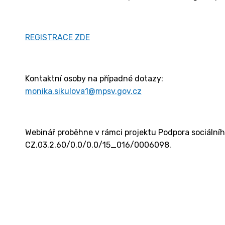
REGISTRACE ZDE
Kontaktní osoby na případné dotazy:
monika.sikulova1@mpsv.gov.cz
Webinář proběhne v rámci projektu Podpora sociálního
CZ.03.2.60/0.0/0.0/15_016/0006098.