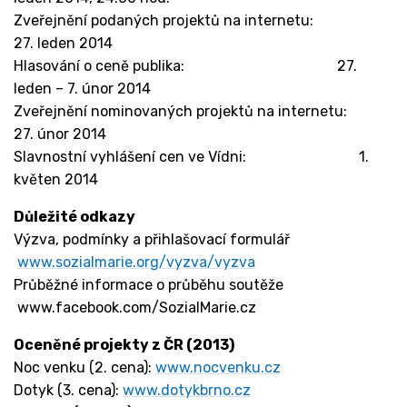
Zveřejnění podaných projektů na internetu:
27. leden 2014
Hlasování o ceně publika: 27.
leden – 7. únor 2014
Zveřejnění nominovaných projektů na internetu:
27. únor 2014
Slavnostní vyhlášení cen ve Vídni: 1.
květen 2014
Důležité odkazy
Výzva, podmínky a přihlašovací formulář
www.sozialmarie.org/vyzva/vyzva
Průběžné informace o průběhu soutěže
www.facebook.com/SozialMarie.cz
Oceněné projekty z ČR (2013)
Noc venku (2. cena):
www.nocvenku.cz
Dotyk (3. cena):
www.dotykbrno.cz