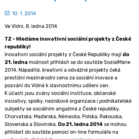
10. 1. 2014
Ve Vídni, 8. ledna 2014
TZ – Hledáme inovativní sociální projekty z České
republiky!
Inovativní sociální projekty z České Republiky mají
do
21. ledna
možnost přihlásit se do soutěže SozialMarie
2014. Nápadité, kreativní a odvážné projekty čeká
prestižní mezinárodní cena za sociální inovace a
pozvání do Vídně k slavnostnímu udílení cen.
K účasti jsou zvány sociální instituce, občanské
iniciativy, spolky, neziskové organizace i podnikatelské
subjekty se sociálním angažmá z České republiky,
Chorvatska, Maďarska, Německa, Polska, Rakouska,
Slovenska a Slovinska.
Do 21. ledna 2014
se mohou
přihlásit do soutěže pomocí on-line formuláře na