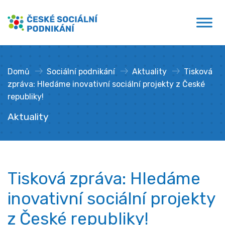
Přejít
České sociální podnikání
k
obsahu
Domů
»
Sociální podnikání
»
Aktuality
»
Tisková
zpráva: Hledáme inovativní sociální projekty z České
republiky!
Aktuality
Tisková zpráva: Hledáme
inovativní sociální projekty
z České republiky!