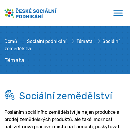
Přejít
České sociální podnikání
k
obsahu
Domů
»
Sociální podnikání
»
Témata
»
Sociální
zemědělství
Témata
Sociální zemědělství
Posláním sociálního zemědělství je nejen produkce a
prodej zemědělských produktů, ale také: možnost
nabízet nová pracovní místa na farmách, poskytovat