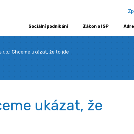
Zp
Sociální podnikání
Zákon o ISP
Adre
s.r.o.: Chceme ukázat, že to jde
hceme ukázat, že