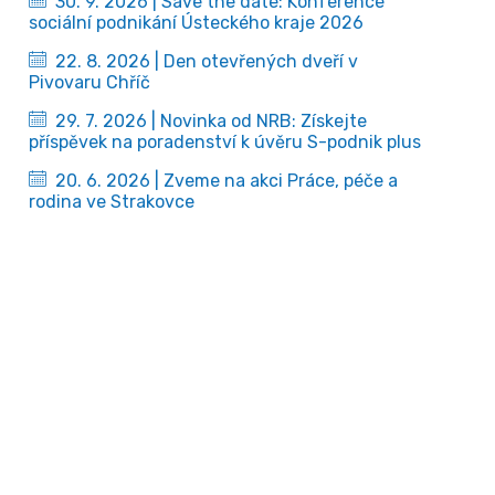
30. 9. 2026 | Save the date: Konference
sociální podnikání Ústeckého kraje 2026
22. 8. 2026 | Den otevřených dveří v
Pivovaru Chříč
29. 7. 2026 | Novinka od NRB: Získejte
příspěvek na poradenství k úvěru S-podnik plus
20. 6. 2026 | Zveme na akci Práce, péče a
rodina ve Strakovce