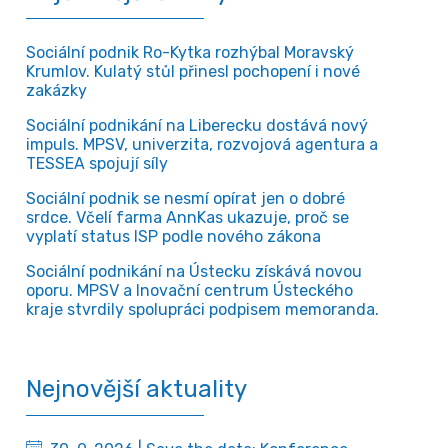
Sociální podnik Ro-Kytka rozhýbal Moravský
Krumlov. Kulatý stůl přinesl pochopení i nové
zakázky
Sociální podnikání na Liberecku dostává nový
impuls. MPSV, univerzita, rozvojová agentura a
TESSEA spojují síly
Sociální podnik se nesmí opírat jen o dobré
srdce. Včelí farma AnnKas ukazuje, proč se
vyplatí status ISP podle nového zákona
Sociální podnikání na Ústecku získává novou
oporu. MPSV a Inovační centrum Ústeckého
kraje stvrdily spolupráci podpisem memoranda.
Nejnovější aktuality