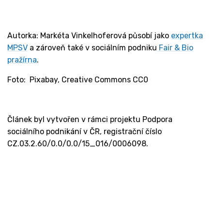
Autorka: Markéta Vinkelhoferová působí jako
expertka
MPSV
a zároveň také v sociálním podniku
Fair & Bio
pražírna
.
Foto: Pixabay, Creative Commons CC0
Článek byl vytvořen v rámci projektu Podpora
sociálního podnikání v ČR, registrační číslo
CZ.03.2.60/0.0/0.0/15_016/0006098.