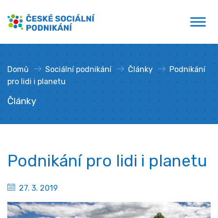
Přejít
České sociální podnikání
k
obsahu
Domů
»
Sociální podnikání
»
Články
»
Podnikání
pro lidi i planetu
Články
Podnikání pro lidi i planetu
27. 3. 2019