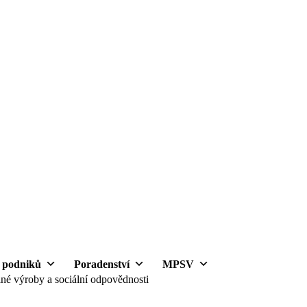
h podniků
Poradenství
MPSV
lné výroby a sociální odpovědnosti