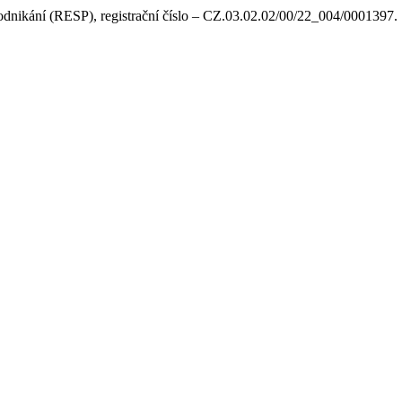
podnikání (RESP), registrační číslo – CZ.03.02.02/00/22_004/0001397