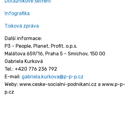
Dotazníkové šetření
Infografika
Tisková zpráva
Další informace:
P3 – People, Planet, Profit, o.p.s.
Malátova 659/16, Praha 5 – Smíchov, 150 00
Gabriela Kurková
Tel.: +420 776 236 792
E-mail:
gabriela.kurkova@p-p-p.cz
Weby: www.ceske-socialni-podnikani.cz a www.p-p-
p.cz