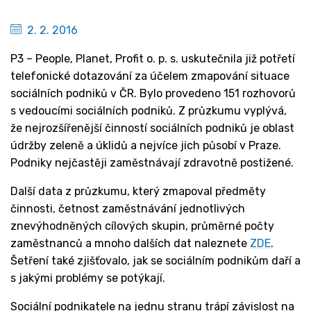
2. 2. 2016
P3 – People, Planet, Profit o. p. s. uskutečnila již potřetí
telefonické dotazování za účelem zmapování situace
sociálních podniků v ČR. Bylo provedeno 151 rozhovorů
s vedoucími sociálních podniků. Z průzkumu vyplývá,
že nejrozšířenější činností sociálních podniků je oblast
údržby zeleně a úklidů a nejvíce jich působí v Praze.
Podniky nejčastěji zaměstnávají zdravotně postižené.
Další data z průzkumu, který zmapoval předměty
činnosti, četnost zaměstnávání jednotlivých
znevýhodněných cílových skupin, průměrné počty
zaměstnanců a mnoho dalších dat naleznete
ZDE
.
Šetření také zjišťovalo, jak se sociálním podnikům daří a
s jakými problémy se potýkají.
Sociální podnikatele na jednu stranu trápí závislost na