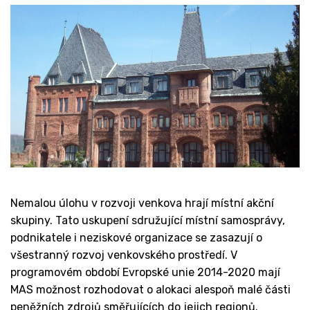
Nemalou úlohu v rozvoji venkova hrají místní akční
skupiny. Tato uskupení sdružující místní samosprávy,
podnikatele i neziskové organizace se zasazují o
všestranný rozvoj venkovského prostředí. V
programovém období Evropské unie 2014-2020 mají
MAS možnost rozhodovat o alokaci alespoň malé části
peněžních zdrojů směřujících do jejich regionů.