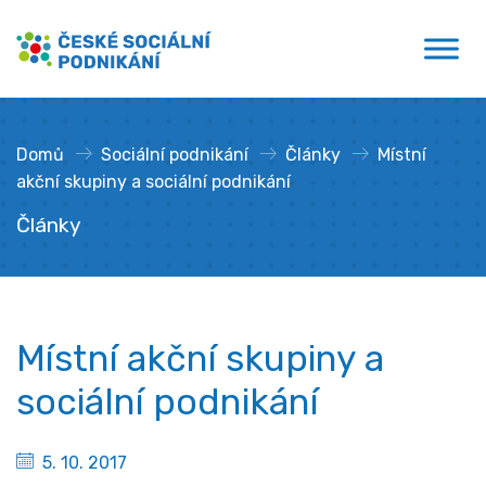
Přejít
České sociální podnikání
k
obsahu
Domů
»
Sociální podnikání
»
Články
»
Místní
akční skupiny a sociální podnikání
Články
Místní akční skupiny a
sociální podnikání
5. 10. 2017