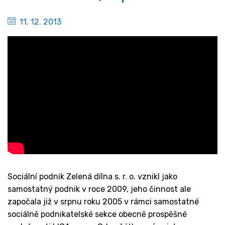
11. 12. 2013
Sociální podnik Zelená dílna s. r. o. vznikl jako
samostatný podnik v roce 2009, jeho činnost ale
započala již v srpnu roku 2005 v rámci samostatné
sociálně podnikatelské sekce obecně prospěšné