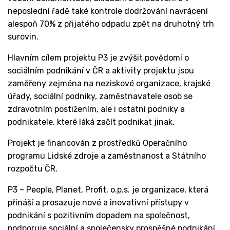
neposlední řadě také kontrole dodržování navrácení
alespoň 70% z přijatého odpadu zpět na druhotný trh
surovin.
Hlavním cílem projektu P3 je zvýšit povědomí o
sociálním podnikání v ČR a aktivity projektu jsou
zaměřeny zejména na neziskové organizace, krajské
úřady, sociální podniky, zaměstnavatele osob se
zdravotním postižením, ale i ostatní podniky a
podnikatele, které láká začít podnikat jinak.
Projekt je financován z prostředků Operačního
programu Lidské zdroje a zaměstnanost a Státního
rozpočtu ČR.
P3 – People, Planet, Profit, o.p.s. je organizace, která
přináší a prosazuje nové a inovativní přístupy v
podnikání s pozitivním dopadem na společnost,
podporuje sociální a společensky prospěšné podnikání,