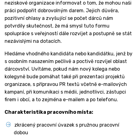
neziskové organizace informovat o tom, že mohou naši
práci podpořit dobrovolným darem. Jejich důvěra,
pozitivní ohlasy a zvyšující se počet dárců nám
potvrdily skutečnost, že má smysl tuto formu
spolupráce s veřejností dále rozvíjet a postupně se stát
nezávislými na dotacích.
Hledáme vhodného kandidáta nebo kandidátku, jenž by
s osobním nasazením pečlivě a poctivě rozvíjel oblast
dárcovství. Uvítáme, pokud nám nový kolega nebo
kolegyně bude pomáhat také při prezentaci projektů
organizace, s přípravou PR textů včetně e-mailových
kampaní, při komunikaci s médii, jednotlivci, zástupci
firem i obcí, a to zejména e-mailem a po telefonu.
Charakteristika pracovního místa:
zkrácený pracovní úvazek s pružnou pracovní
dobou