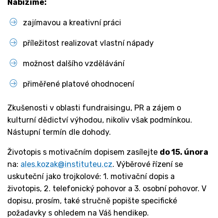
Nabízíme:
zajímavou a kreativní práci
příležitost realizovat vlastní nápady
možnost dalšího vzdělávání
přiměřené platové ohodnocení
Zkušenosti v oblasti fundraisingu, PR a zájem o
kulturní dědictví výhodou, nikoliv však podmínkou.
Nástupní termín dle dohody.
Životopis s motivačním dopisem zasílejte
do 15. února
na:
ales.kozak@instituteu.cz
. Výběrové řízení se
uskuteční jako trojkolové: 1. motivační dopis a
životopis, 2. telefonický pohovor a 3. osobní pohovor. V
dopisu, prosím, také stručně popište specifické
požadavky s ohledem na Váš hendikep.