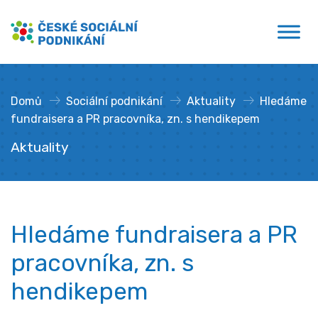
Přejít
České sociální podnikání
k
obsahu
Domů
»
Sociální podnikání
»
Aktuality
»
Hledáme
fundraisera a PR pracovníka, zn. s hendikepem
Aktuality
Hledáme fundraisera a PR
pracovníka, zn. s
hendikepem