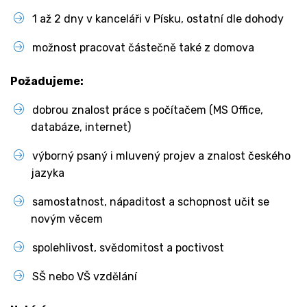
1 až 2 dny v kanceláři v Písku, ostatní dle dohody
možnost pracovat částečně také z domova
Požadujeme:
dobrou znalost práce s počítačem (MS Office,
databáze, internet)
výborný psaný i mluvený projev a znalost českého
jazyka
samostatnost, nápaditost a schopnost učit se
novým věcem
spolehlivost, svědomitost a poctivost
SŠ nebo VŠ vzdělání