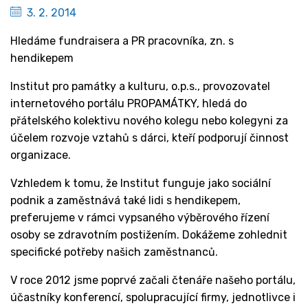
3. 2. 2014
Hledáme fundraisera a PR pracovníka, zn. s
hendikepem
Institut pro památky a kulturu, o.p.s., provozovatel
internetového portálu PROPAMÁTKY, hledá do
přátelského kolektivu nového kolegu nebo kolegyni za
účelem rozvoje vztahů s dárci, kteří podporují činnost
organizace.
Vzhledem k tomu, že Institut funguje jako sociální
podnik a zaměstnává také lidi s hendikepem,
preferujeme v rámci vypsaného výběrového řízení
osoby se zdravotním postižením. Dokážeme zohlednit
specifické potřeby našich zaměstnanců.
V roce 2012 jsme poprvé začali čtenáře našeho portálu,
účastníky konferencí, spolupracující firmy, jednotlivce i