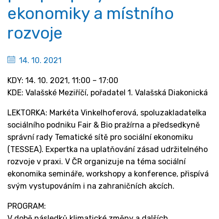
ekonomiky a místního
rozvoje
14. 10. 2021
KDY: 14. 10. 2021, 11:00 – 17:00
KDE: Valašské Meziříčí, pořadatel 1. Valašská Diakonická
LEKTORKA: Markéta Vinkelhoferová, spoluzakladatelka
sociálního podniku Fair & Bio pražírna a předsedkyně
správní rady Tematické sítě pro sociální ekonomiku
(TESSEA). Expertka na uplatňování zásad udržitelného
rozvoje v praxi. V ČR organizuje na téma sociální
ekonomika semináře, workshopy a konference, přispívá
svým vystupováním i na zahraničních akcích.
PROGRAM:
V době následků klimatické změny a dalších