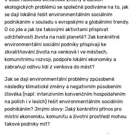
ekologických problémů se společně podíváme na to, jak
se dají lokálně řešit environmentálním sociálním
podnikáním v souladu s evropskými a globálními trendy.
O co jde a jak lze takovými aktivitami přispívat
udržitelnosti života na naší planetě? Jak konkrétně
environmentální sociální podniky přispívají ke
zkvalitňování života na venkově i ve městech,
komunitnímu rozvoji, podpoře lokální ekonomiky a
zabraňují odlivu lidí z venkova do měst?
Jak se dají environmentální problémy způsobené
následky klimatické změny a negativním působením
člověka (např. intenzivním konvenčním hospodařením
na polích i v lesích) řešit environmentálním sociálním
podnikáním? Jinými slovy: Jaký konkrétní přínos pro
místní ekonomiku, komunitu a životní prostředí mohou
takové podniky mít?