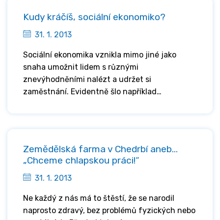
Kudy kráčíš, sociální ekonomiko?
31. 1. 2013
Sociální ekonomika vznikla mimo jiné jako
snaha umožnit lidem s různými
znevýhodněními nalézt a udržet si
zaměstnání. Evidentně šlo například…
Zemědělská farma v Chedrbí aneb…
„Chceme chlapskou práci!“
31. 1. 2013
Ne každý z nás má to štěstí, že se narodil
naprosto zdravý, bez problémů fyzických nebo