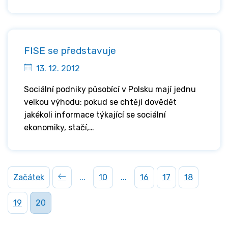
FISE se představuje
13. 12. 2012
Sociální podniky působící v Polsku mají jednu
velkou výhodu: pokud se chtějí dovědět
jakékoli informace týkající se sociální
ekonomiky, stačí,…
Začátek
...
10
...
16
17
18
19
20