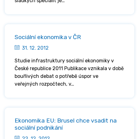
sladkých specialit je…
Sociální ekonomika v ČR
31. 12. 2012
Studie infrastruktury sociální ekonomiky v
České republice 2011 Publikace vznikala v době
bouřlivých debat o potřebě úspor ve
veřejných rozpočtech, v…
Ekonomika EU: Brusel chce vsadit na
sociální podnikání
22. 12. 2012