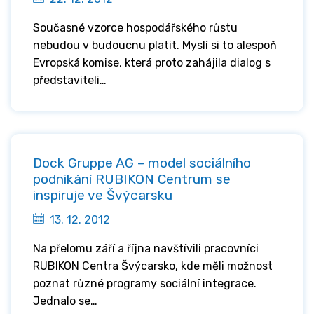
Současné vzorce hospodářského růstu
nebudou v budoucnu platit. Myslí si to alespoň
Evropská komise, která proto zahájila dialog s
představiteli…
Dock Gruppe AG – model sociálního
podnikání RUBIKON Centrum se
inspiruje ve Švýcarsku
13. 12. 2012
Na přelomu září a října navštívili pracovníci
RUBIKON Centra Švýcarsko, kde měli možnost
poznat různé programy sociální integrace.
Jednalo se…