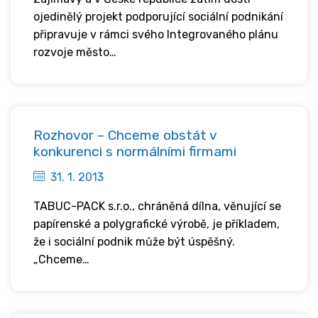
ojedinělý projekt podporující sociální podnikání
připravuje v rámci svého Integrovaného plánu
rozvoje město…
Rozhovor – Chceme obstát v
konkurenci s normálními firmami
31. 1. 2013
TABUC-PACK s.r.o., chráněná dílna, věnující se
papírenské a polygrafické výrobě, je příkladem,
že i sociální podnik může být úspěšný.
„Chceme…