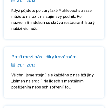
31. 1. 2013
Když půjdete po curyšské Mühlebachstrasse
můžete narazit na zajímavý podnik. Po
názvem Blindekuh se skrývá restaurant, který
nabízí víc než…
Patří mezi nás i díky kavárnám
31. 1. 2013
Všichni jsme stejní, ale každého z nás tíží jiný
„kámen na srdci“. Na lidech s mentálním
postižením nebo schizofrenií to…