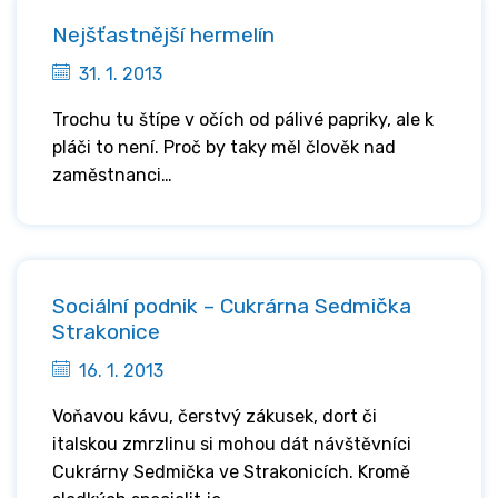
Nejšťastnější hermelín
31. 1. 2013
Trochu tu štípe v očích od pálivé papriky, ale k
pláči to není. Proč by taky měl člověk nad
zaměstnanci…
Sociální podnik – Cukrárna Sedmička
Strakonice
16. 1. 2013
Voňavou kávu, čerstvý zákusek, dort či
italskou zmrzlinu si mohou dát návštěvníci
Cukrárny Sedmička ve Strakonicích. Kromě