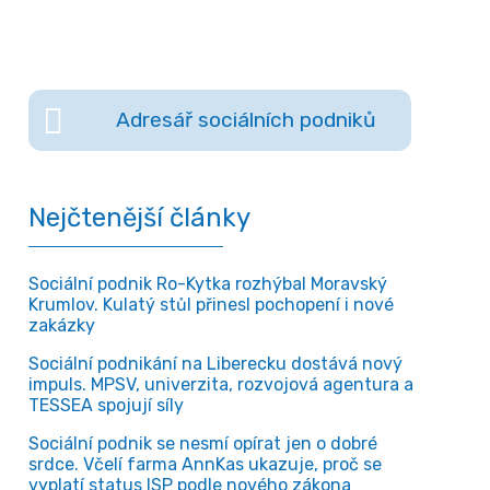
Adresář sociálních podniků
Nejčtenější články
Sociální podnik Ro-Kytka rozhýbal Moravský
Krumlov. Kulatý stůl přinesl pochopení i nové
zakázky
Sociální podnikání na Liberecku dostává nový
impuls. MPSV, univerzita, rozvojová agentura a
TESSEA spojují síly
Sociální podnik se nesmí opírat jen o dobré
srdce. Včelí farma AnnKas ukazuje, proč se
vyplatí status ISP podle nového zákona