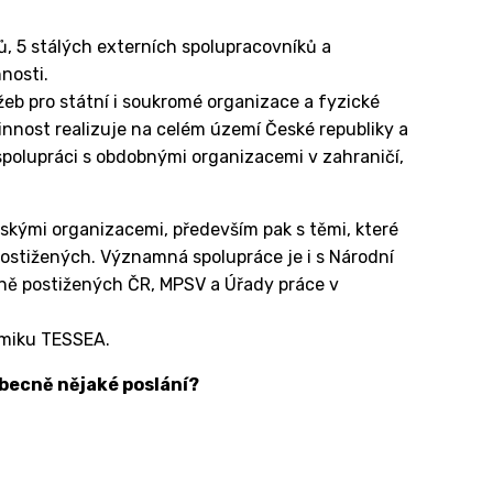
 5 stálých externích spolupracovníků a
nnosti.
žeb pro státní i soukromé organizace a fyzické
nnost realizuje na celém území České republiky a
olupráci s obdobnými organizacemi v zahraničí,
skými organizacemi, především pak s těmi, které
ostižených. Významná spolupráce je i s Národní
ně postižených ČR, MPSV a Úřady práce v
omiku TESSEA.
becně nějaké poslání?