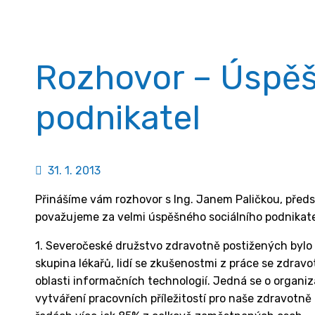
Rozhovor – Úspěš
podnikatel
31. 1. 2013
Přinášíme vám rozhovor s Ing. Janem Paličkou, před
považujeme za velmi úspěšného sociálního podnikatel
1. Severočeské družstvo zdravotně postižených bylo 
skupina lékařů, lidí se zkušenostmi z práce se zdrav
oblasti informačních technologií. Jedná se o organiz
vytváření pracovních příležitostí pro naše zdravotn