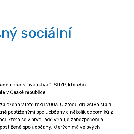
ný sociální
sedou představenstva 1. SDZP, kterého
e v České republice.
založeno v létě roku 2003. U zrodu družstva stála
otně postiženými spoluobčany a několik odborníků z
aci, která se v prvé řadě věnuje zabezpečení a
ě postižené spoluobčany, kterých má ve svých