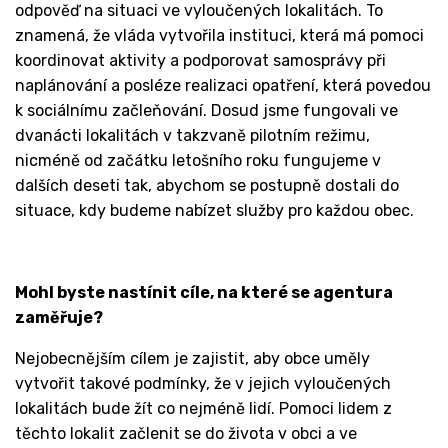
odpověď na situaci ve vyloučených lokalitách. To
znamená, že vláda vytvořila instituci, která má pomoci
koordinovat aktivity a podporovat samosprávy při
naplánování a posléze realizaci opatření, která povedou
k sociálnímu začleňování. Dosud jsme fungovali ve
dvanácti lokalitách v takzvaně pilotním režimu,
nicméně od začátku letošního roku fungujeme v
dalších deseti tak, abychom se postupně dostali do
situace, kdy budeme nabízet služby pro každou obec.
Mohl byste nastínit cíle, na které se agentura
zaměřuje?
Nejobecnějším cílem je zajistit, aby obce uměly
vytvořit takové podmínky, že v jejich vyloučených
lokalitách bude žít co nejméně lidí. Pomoci lidem z
těchto lokalit začlenit se do života v obci a ve