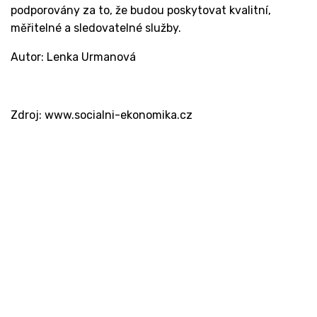
podporovány za to, že budou poskytovat kvalitní,
měřitelné a sledovatelné služby.
Autor: Lenka Urmanová
Zdroj: www.socialni-ekonomika.cz
Kontakt
Ministerstvo práce a sociálních věcí