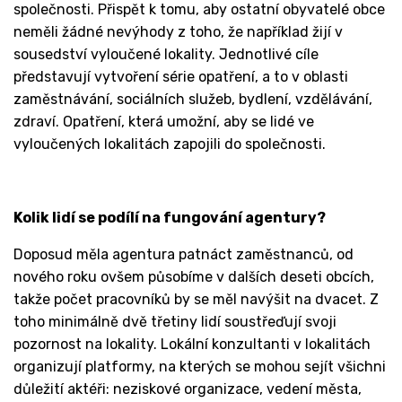
společnosti. Přispět k tomu, aby ostatní obyvatelé obce
neměli žádné nevýhody z toho, že například žijí v
sousedství vyloučené lokality. Jednotlivé cíle
představují vytvoření série opatření, a to v oblasti
zaměstnávání, sociálních služeb, bydlení, vzdělávání,
zdraví. Opatření, která umožní, aby se lidé ve
vyloučených lokalitách zapojili do společnosti.
Kolik lidí se podílí na fungování agentury?
Doposud měla agentura patnáct zaměstnanců, od
nového roku ovšem působíme v dalších deseti obcích,
takže počet pracovníků by se měl navýšit na dvacet. Z
toho minimálně dvě třetiny lidí soustřeďují svoji
pozornost na lokality. Lokální konzultanti v lokalitách
organizují platformy, na kterých se mohou sejít všichni
důležití aktéři: neziskové organizace, vedení města,