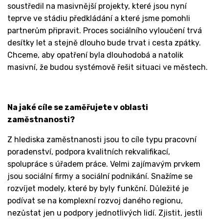
soustředil na masivnější projekty, které jsou nyní
teprve ve stádiu předkládání a které jsme pomohli
partnerům připravit. Proces sociálního vyloučení trvá
desítky let a stejně dlouho bude trvat i cesta zpátky.
Chceme, aby opatření byla dlouhodobá a natolik
masivní, že budou systémově řešit situaci ve městech.
Na jaké cíle se zaměřujete v oblasti
zaměstnanosti?
Z hlediska zaměstnanosti jsou to cíle typu pracovní
poradenství, podpora kvalitních rekvalifikací,
spolupráce s úřadem práce. Velmi zajímavým prvkem
jsou sociální firmy a sociální podnikání. Snažíme se
rozvíjet modely, které by byly funkční. Důležité je
podívat se na komplexní rozvoj daného regionu,
nezůstat jen u podpory jednotlivých lidí. Zjistit, jestli