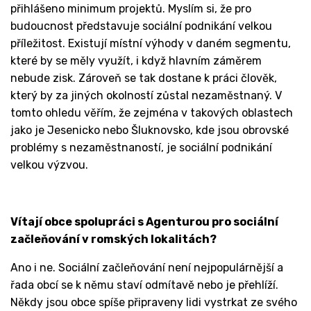
přihlášeno minimum projektů. Myslím si, že pro
budoucnost představuje sociální podnikání velkou
příležitost. Existují místní výhody v daném segmentu,
které by se měly využít, i když hlavním záměrem
nebude zisk. Zároveň se tak dostane k práci člověk,
který by za jiných okolností zůstal nezaměstnaný. V
tomto ohledu věřím, že zejména v takových oblastech
jako je Jesenicko nebo Šluknovsko, kde jsou obrovské
problémy s nezaměstnaností, je sociální podnikání
velkou výzvou.
Vítají obce spolupráci s Agenturou pro sociální
začleňování v romských lokalitách?
Ano i ne. Sociální začleňování není nejpopulárnější a
řada obcí se k němu staví odmítavě nebo je přehlíží.
Někdy jsou obce spíše připraveny lidi vystrkat ze svého