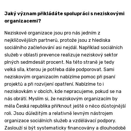
Jaký význam přikládáte spolupráci s neziskovými
organizacemi?
Neziskové organizace jsou pro nás jedním z
nejklíčovějších partnerů, protože jsou z hlediska
sociálního začleňování asi nejdál. Například sociálních
služeb v oblasti prevence realizuje neziskový sektor
plných sedmdesát procent. Na této straně je tedy
velká síla, kterou je potřeba dále podporovat. Sami
neziskovým organizacím nabízíme pomoc při psaní
projektů a při rozvíjení opatření. Nabízíme to i
neziskovkám v obcích, kde nepracujeme, pokud se na
nás obrátí. Myslím si, že neziskovým organizacím by
měla Česká republika přiřknout ještě o něco důstojnější
roli. Jsou důležitým a relativně levným nástrojem
organizace sociálních služeb a vzdělávací podpory.
Zaslouží si být systematicky financovány a dlouhodobě