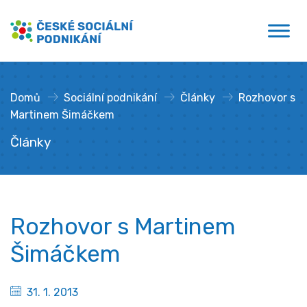
Přejít
České sociální podnikání
k
obsahu
Domů
»
Sociální podnikání
»
Články
»
Rozhovor s
Martinem Šimáčkem
Články
Rozhovor s Martinem
Šimáčkem
31. 1. 2013