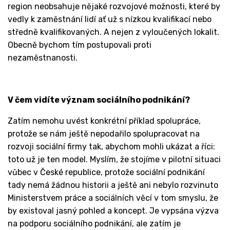
region neobsahuje nějaké rozvojové možnosti, které by
vedly k zaměstnání lidí ať už s nízkou kvalifikací nebo
středně kvalifikovaných. A nejen z vyloučených lokalit.
Obecně bychom tím postupovali proti
nezaměstnanosti.
V čem vidíte význam sociálního podnikání?
Zatím nemohu uvést konkrétní příklad spolupráce,
protože se nám ještě nepodařilo spolupracovat na
rozvoji sociální firmy tak, abychom mohli ukázat a říci:
toto už je ten model. Myslím, že stojíme v pilotní situaci
vůbec v České republice, protože sociální podnikání
tady nemá žádnou historii a ještě ani nebylo rozvinuto
Ministerstvem práce a sociálních věcí v tom smyslu, že
by existoval jasný pohled a koncept. Je vypsána výzva
na podporu sociálního podnikání, ale zatím je