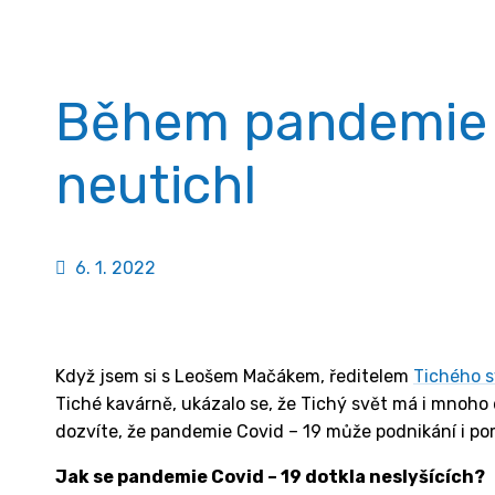
Během pandemie 
neutichl
6. 1. 2022
Když jsem si s Leošem Mačákem, ředitelem
Tichého s
Tiché kavárně, ukázalo se, že Tichý svět má i mnoho d
dozvíte, že pandemie Covid – 19 může podnikání i po
Jak se pandemie Covid – 19 dotkla neslyšících?