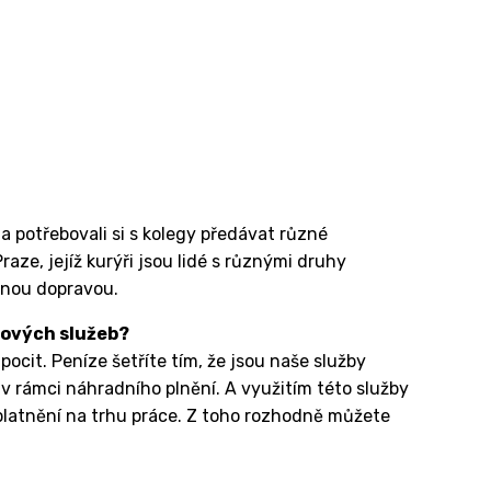
 potřebovali si s kolegy předávat různé
aze, jejíž kurýři jsou lidé s různými druhy
dnou dopravou.
kových služeb?
pocit. Peníze šetříte tím, že jsou naše služby
 rámci náhradního plnění. A využitím této služby
atnění na trhu práce. Z toho rozhodně můžete