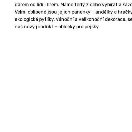
darem od lidí i firem. Máme tedy z čeho vybírat a ka
Velmi oblíbené jsou jejich panenky – andělky a hračky 
ekologické pytlíky, vánoční a velikonoční dekorace, 
náš nový produkt – oblečky pro pejsky.