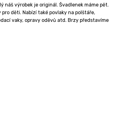
ždý náš výrobek je originál. Švadlenek máme pět.
pro děti. Nabízí také povlaky na polštáře,
sedací vaky, opravy oděvů atd. Brzy představíme