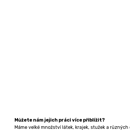
Můžete nám jejich práci více přiblížit?
Máme velké množství látek, krajek, stužek a různých d