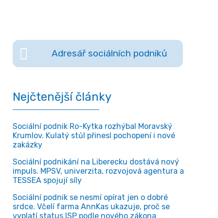
Adresář sociálních podniků
Nejčtenější články
Sociální podnik Ro-Kytka rozhýbal Moravský
Krumlov. Kulatý stůl přinesl pochopení i nové
zakázky
Sociální podnikání na Liberecku dostává nový
impuls. MPSV, univerzita, rozvojová agentura a
TESSEA spojují síly
Sociální podnik se nesmí opírat jen o dobré
srdce. Včelí farma AnnKas ukazuje, proč se
vyplatí status ISP podle nového zákona