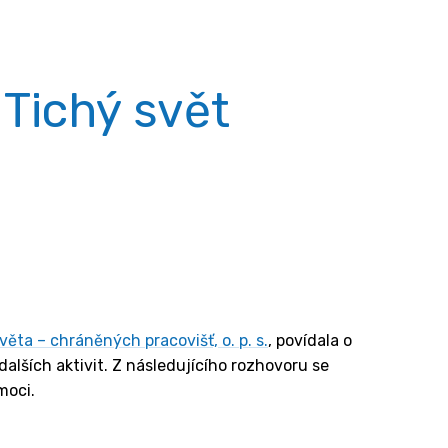
Tichý svět
věta – chráněných pracovišť, o. p. s.
, povídala o
alších aktivit. Z následujícího rozhovoru se
moci.