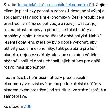
Studie
Tematické sítě pro sociální ekonomiku ČR
. Jejím
cílem je plasticky popsat a zobrazit dosavadní vývoj a
současný stav sociální ekonomiky v České republice a
prostředí, v němž se pohybuje a rozvíjí. Ukázat její
rozmanitost, projevy a přínos, ale také bariéry a
problémy, s nimiž se v současné době potýká. Nabízí
řešení i opatření, která by bylo dobré vykonat, aby
aktivity sociální ekonomiky, tolik potřebné pro lidi i
planetu, nejen vzkvétaly, ale více se o nich vědělo a
občané i politici dobře chápali jejich přínos pro další
rozvoj naší společnosti.
Text může být přínosem ať už v praxi sociální
ekonomiky v neziskové anebo podnikatelské sféře, v
akademickém prostředí, při studiu či ve státní správě a
samosprávě.
Ke stažení
ZDE
.