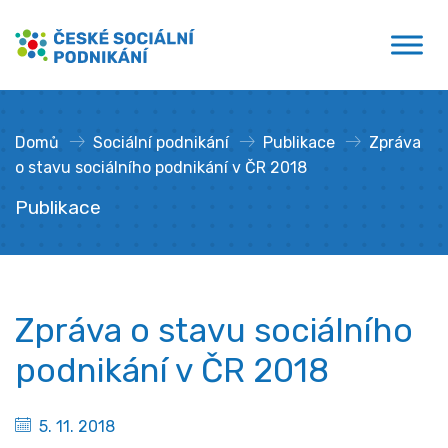
Přejít
České sociální podnikání
k
obsahu
Domů
»
Sociální podnikání
»
Publikace
»
Zpráva
o stavu sociálního podnikání v ČR 2018
Publikace
Zpráva o stavu sociálního
podnikání v ČR 2018
5. 11. 2018