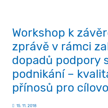
Aktuality
Workshop k závěr
zprávě v rámci z
dopadů podpory s
podnikání – kvalit
přínosů pro cílov
15. 11. 2018