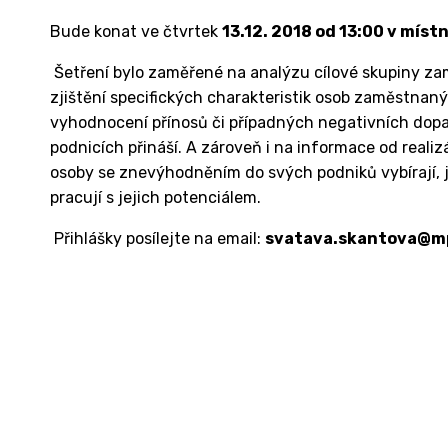
Bude konat ve čtvrtek
13.12. 2018 od 13:00 v mís
Šetření bylo zaměřené na analýzu cílové skupiny z
zjištění specifických charakteristik osob zaměstnaný
vyhodnocení přínosů či případných negativních dop
podnicích přináší. A zároveň i na informace od real
osoby se znevýhodněním do svých podniků vybírají, 
pracují s jejich potenciálem.
Přihlášky posílejte na email:
svatava.skantova@mpsv