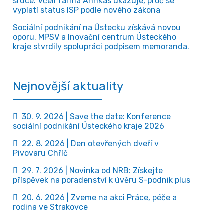
srdce. Včelí farma AnnKas ukazuje, proč se
vyplatí status ISP podle nového zákona
Sociální podnikání na Ústecku získává novou
oporu. MPSV a Inovační centrum Ústeckého
kraje stvrdily spolupráci podpisem memoranda.
Nejnovější aktuality
30. 9. 2026 | Save the date: Konference
sociální podnikání Ústeckého kraje 2026
22. 8. 2026 | Den otevřených dveří v
Pivovaru Chříč
29. 7. 2026 | Novinka od NRB: Získejte
příspěvek na poradenství k úvěru S-podnik plus
20. 6. 2026 | Zveme na akci Práce, péče a
rodina ve Strakovce