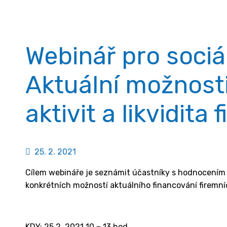
Webinář pro sociá
Aktuální možnosti
aktivit a likvidita 
25. 2. 2021
Cílem webináře je seznámit účastníky s hodnocením p
konkrétních možností aktuálního financování firemníc
KDY: 25.2. 2021 10 – 13 hod