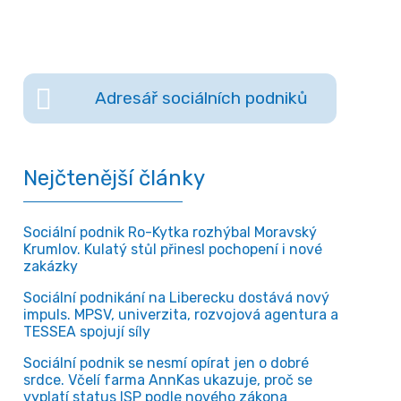
Adresář sociálních podniků
Nejčtenější články
Sociální podnik Ro-Kytka rozhýbal Moravský
Krumlov. Kulatý stůl přinesl pochopení i nové
zakázky
Sociální podnikání na Liberecku dostává nový
impuls. MPSV, univerzita, rozvojová agentura a
TESSEA spojují síly
Sociální podnik se nesmí opírat jen o dobré
srdce. Včelí farma AnnKas ukazuje, proč se
vyplatí status ISP podle nového zákona