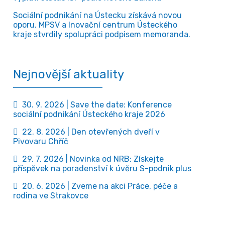
Sociální podnikání na Ústecku získává novou
oporu. MPSV a Inovační centrum Ústeckého
kraje stvrdily spolupráci podpisem memoranda.
Nejnovější aktuality
30. 9. 2026 | Save the date: Konference
sociální podnikání Ústeckého kraje 2026
22. 8. 2026 | Den otevřených dveří v
Pivovaru Chříč
29. 7. 2026 | Novinka od NRB: Získejte
příspěvek na poradenství k úvěru S-podnik plus
20. 6. 2026 | Zveme na akci Práce, péče a
rodina ve Strakovce