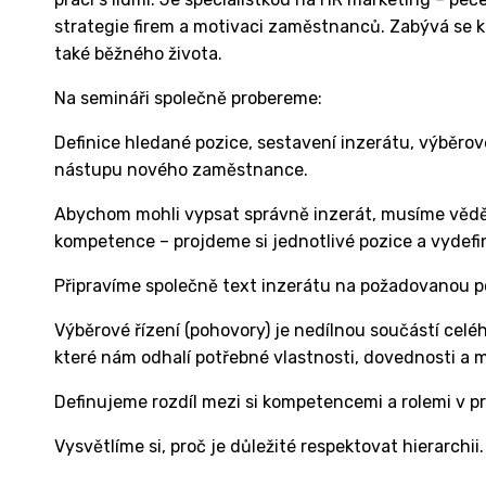
strategie firem a motivaci zaměstnanců. Zabývá se ko
také běžného života.
Na semináři společně probereme:
Definice hledané pozice, sestavení inzerátu, výběro
nástupu nového zaměstnance.
Abychom mohli vypsat správně inzerát, musíme vědě
kompetence – projdeme si jednotlivé pozice a vydef
Připravíme společně text inzerátu na požadovanou po
Výběrové řízení (pohovory) je nedílnou součástí celé
které nám odhalí potřebné vlastnosti, dovednosti a 
Definujeme rozdíl mezi si kompetencemi a rolemi v p
Vysvětlíme si, proč je důležité respektovat hierarchii.