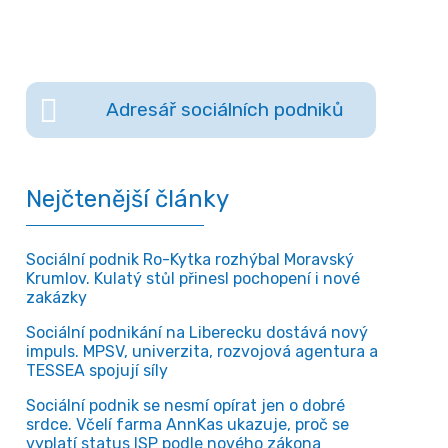
Adresář sociálních podniků
Nejčtenější články
Sociální podnik Ro-Kytka rozhýbal Moravský
Krumlov. Kulatý stůl přinesl pochopení i nové
zakázky
Sociální podnikání na Liberecku dostává nový
impuls. MPSV, univerzita, rozvojová agentura a
TESSEA spojují síly
Sociální podnik se nesmí opírat jen o dobré
srdce. Včelí farma AnnKas ukazuje, proč se
vyplatí status ISP podle nového zákona