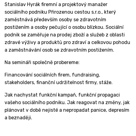
Stanislav Hyrák firemní a projektový manažer
sociálního podniku Přirozenou cestou s.r.o., který
zaměstnává především osoby se zdravotním
postižením a osoby pečující o osobu blízkou. Sociální
podnik se zaměřuje na prodej zboží a služeb z oblasti
zdravé výživy a produktů pro zdraví a celkovou pohodu
a zaměstnávání osob se zdravotním postižením.
Na semináři společně probereme:
Financování sociálních firem, fundraising,
stakeholders, finanční udržitelnost firmy, stáže.
Jak nachystat funkční kampaň, funkční propagaci
vašeho sociálního podniku. Jak reagovat na změny, jak
plánovat v době nejisté a nepropadat panice, depresím
a beznaději.