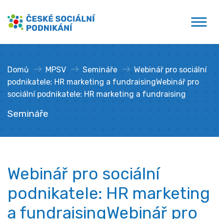
Přejít
České sociální podnikání
k
obsahu
Domů
»
MPSV
»
Semináře
»
Webinář pro sociální
podnikatele: HR marketing a fundraisingWebinář pro
sociální podnikatele: HR marketing a fundraising
Semináře
Webinář pro sociální
podnikatele: HR marketing
a fundraisingWebinář pro