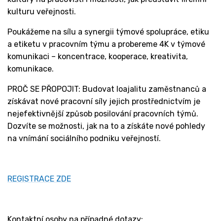
kulturu veřejnosti.
Poukážeme na sílu a synergii týmové spolupráce, etiku
a etiketu v pracovním týmu a probereme 4K v týmové
komunikaci – koncentrace, kooperace, kreativita,
komunikace.
PROČ SE PŘOPOJIT: Budovat loajalitu zaměstnanců a
získávat nové pracovní síly jejich prostřednictvím je
nejefektivnější způsob posilování pracovních týmů.
Dozvíte se možnosti, jak na to a získáte nové pohledy
na vnímání sociálního podniku veřejností.
REGISTRACE ZDE
Kontaktní osoby na případné dotazy: