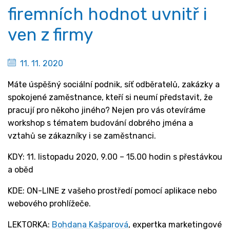
firemních hodnot uvnitř i
ven z firmy
11. 11. 2020
Máte úspěšný sociální podnik, síť odběratelů, zakázky a
spokojené zaměstnance, kteří si neumí představit, že
pracují pro někoho jiného? Nejen pro vás otevíráme
workshop s tématem budování dobrého jména a
vztahů se zákazníky i se zaměstnanci.
KDY: 11. listopadu 2020, 9.00 – 15.00 hodin s přestávkou
a oběd
KDE: ON-LINE z vašeho prostředí pomocí aplikace nebo
webového prohlížeče.
LEKTORKA:
Bohdana Kašparová
, expertka marketingové