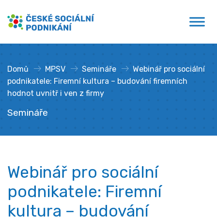
Přejít
České sociální podnikání
k
obsahu
Domů
»
MPSV
»
Semináře
»
Webinář pro sociální
podnikatele: Firemní kultura – budování firemních
hodnot uvnitř i ven z firmy
Semináře
Webinář pro sociální
podnikatele: Firemní
kultura – budování