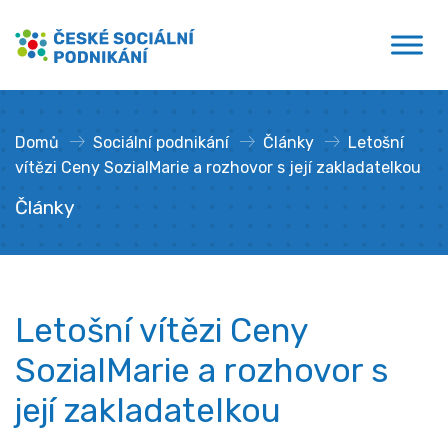
Přejít
České sociální podnikání
k
obsahu
Domů
»
Sociální podnikání
»
Články
»
Letošní
vítězi Ceny SozialMarie a rozhovor s její zakladatelkou
Články
Letošní vítězi Ceny
SozialMarie a rozhovor s
její zakladatelkou