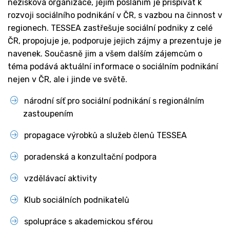
nezisková organizace, jejím posláním je přispívat k
rozvoji sociálního podnikání v ČR, s vazbou na činnost v
regionech. TESSEA zastřešuje sociální podniky z celé
ČR, propojuje je, podporuje jejich zájmy a prezentuje je
navenek. Současně jim a všem dalším zájemcům o
téma podává aktuální informace o sociálním podnikání
nejen v ČR, ale i jinde ve světě.
národní síť pro sociální podnikání s regionálním
zastoupením
propagace výrobků a služeb členů TESSEA
poradenská a konzultační podpora
vzdělávací aktivity
Klub sociálních podnikatelů
spolupráce s akademickou sférou