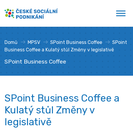
Přejít
České sociální podnikání
k
obsahu
Domů
»
MPSV
»
SPoint Business Coffee
»
SPoint
Business Coffee a Kulatý stůl Změny v legislativě
SPoint Business Coffee
SPoint Business Coffee a
Kulatý stůl Změny v
legislativě