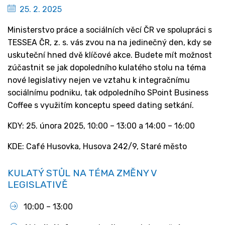
25. 2. 2025
Ministerstvo práce a sociálních věcí ČR ve spolupráci s
TESSEA ČR, z. s. vás zvou na na jedinečný den, kdy se
uskuteční hned dvě klíčové akce. Budete mít možnost
zúčastnit se jak dopoledního kulatého stolu na téma
nové legislativy nejen ve vztahu k integračnímu
sociálnímu podniku, tak odpoledního SPoint Business
Coffee s využitím konceptu speed dating setkání.
KDY: 25. února 2025, 10:00 – 13:00 a 14:00 – 16:00
KDE: Café Husovka, Husova 242/9, Staré město
KULATÝ STŮL NA TÉMA ZMĚNY V
LEGISLATIVĚ
10:00 – 13:00