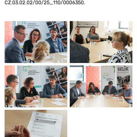
CZ.03.02.02/00/25_110/0006350.