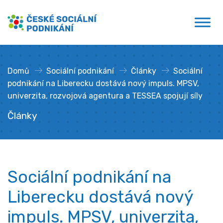
Přejít
České sociální podnikání
k
obsahu
Domů
»
Sociální podnikání
»
Články
»
Sociální
podnikání na Liberecku dostává nový impuls. MPSV,
univerzita, rozvojová agentura a TESSEA spojují síly
Články
Sociální podnikání na
Liberecku dostává nový
impuls. MPSV, univerzita,