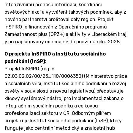
intenzivnímu přenosu informací, koordinaci
osvětových akcí a vytváření takových podmínek, aby z
nového partnerství profitoval celý region. Projekt
InSPIRO je financován z Operačního programu
Zaměstnanost plus (OPZ+) a aktivity v Libereckém kraji
jsou naplánovány minimálně do podzimu roku 2028.
O projektu InSPIRO a Institutu sociálního
podnikání (InSP):
Projekt InSPIRO (reg. č.
CZ.03.02.02/00/25_110/0006350) (Ministerstvo práce
a sociálních věcí, Institut sociálního podnikání a rozvoj
osvěty v souvislosti s novou legislativou) představuje
klíčový systémový nástroj pro implementaci zákona o
integračním sociálním podniku a celkovou
profesionalizaci sektoru v ČR. Odborným pilířem
projektu je Institut sociálního podnikání (InSP), který
funguje jako centrální metodický a znalostní hub