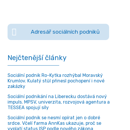
Adresář sociálních podniků
Nejčtenější články
Sociální podnik Ro-Kytka rozhýbal Moravský
Krumlov. Kulatý stůl přinesl pochopení i nové
zakázky
Sociální podnikání na Liberecku dostává nový
impuls. MPSV, univerzita, rozvojová agentura a
TESSEA spojují síly
Sociální podnik se nesmí opírat jen o dobré
srdce. Včelí farma AnnKas ukazuje, proč se
vyplatí status ISP podle nového zákona