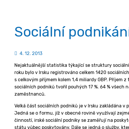
Sociální podnikání
4. 12. 2013
Nejaktuálnější statistika týkající se struktury sociá
roku bylo v Irsku registrováno celkem 1420 sociálníc
s celkovým příjmem kolem 1,4 miliardy GBP. Příjem z 
sociálních podniků tvořil pouhých 17 %. 64 % všech n
zaměstnanců.
Velká část sociálních podniků je v Irsku zakládána v
Jedná se o formu, jíž v obecné rovině využívají zej
činností, irské sociální podniky se zaměřují na posky
státu vůbec poskytovány. Dále se jedná o služby, kte