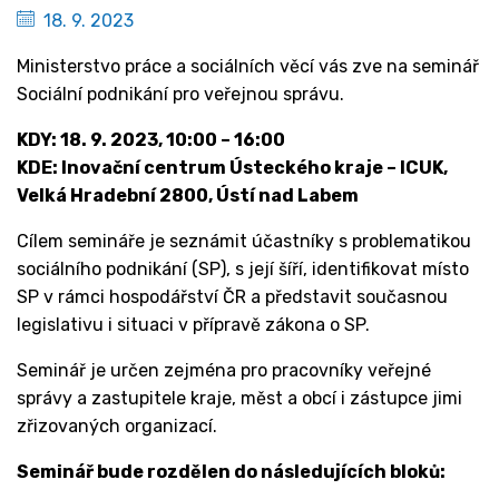
18. 9. 2023
Ministerstvo práce a sociálních věcí vás zve na seminář
Sociální podnikání pro veřejnou správu.
KDY: 18. 9. 2023, 10:00 – 16:00
KDE: Inovační centrum Ústeckého kraje – ICUK,
Velká Hradební 2800, Ústí nad Labem
Cílem semináře je seznámit účastníky s problematikou
sociálního podnikání (SP), s její šíří, identifikovat místo
SP v rámci hospodářství ČR a představit současnou
legislativu i situaci v přípravě zákona o SP.
Seminář je určen zejména pro pracovníky veřejné
správy a zastupitele kraje, měst a obcí i zástupce jimi
zřizovaných organizací.
Seminář bude rozdělen do následujících bloků: