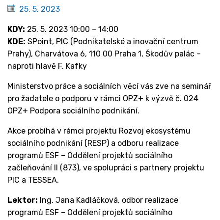
25. 5. 2023
KDY:
25. 5. 2023 10:00 – 14:00
KDE:
SPoint, PIC (Podnikatelské a inovační centrum
Prahy), Charvátova 6, 110 00 Praha 1, Škodův palác –
naproti hlavě F. Kafky
Ministerstvo práce a sociálních věcí vás zve na seminář
pro žadatele o podporu v rámci OPZ+ k výzvě č. 024
OPZ+ Podpora sociálního podnikání.
Akce probíhá v rámci projektu Rozvoj ekosystému
sociálního podnikání (RESP) a odboru realizace
programů ESF – Oddělení projektů sociálního
začleňování II (873), ve spolupráci s partnery projektu
PIC a TESSEA.
Lektor:
Ing. Jana Kadláčková, odbor realizace
programů ESF – Oddělení projektů sociálního