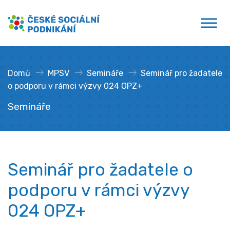
Přejít
České sociální podnikání
k
obsahu
Domů
»
MPSV
»
Semináře
»
Seminář pro žadatele
o podporu v rámci výzvy 024 OPZ+
Semináře
Seminář pro žadatele o
podporu v rámci výzvy
024 OPZ+