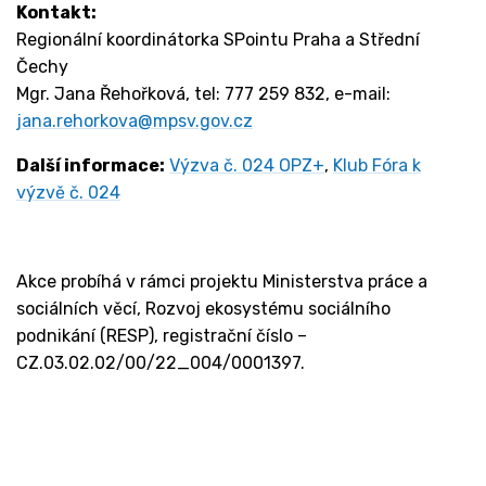
Kontakt:
Regionální koordinátorka SPointu Praha a Střední
Čechy
Mgr. Jana Řehořková, tel: 777 259 832, e-mail:
jana.rehorkova@mpsv.gov.cz
Další informace:
Výzva č. 024 OPZ+
,
Klub Fóra k
výzvě č. 024
Akce probíhá v rámci projektu Ministerstva práce a
sociálních věcí, Rozvoj ekosystému sociálního
podnikání (RESP), registrační číslo –
CZ.03.02.02/00/22_004/0001397.