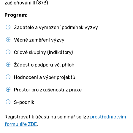
začleňování II (873)
Program:
Žadatelé a vymezení podmínek výzvy
Věcné zaměření výzvy
Cílové skupiny (indikátory)
Žádost o podporu vč. příloh
Hodnocení a výběr projektů
Prostor pro zkušenosti z praxe
S-podnik
Registrovat k účasti na seminář se lze
prostřednictvím
formuláře ZDE
.