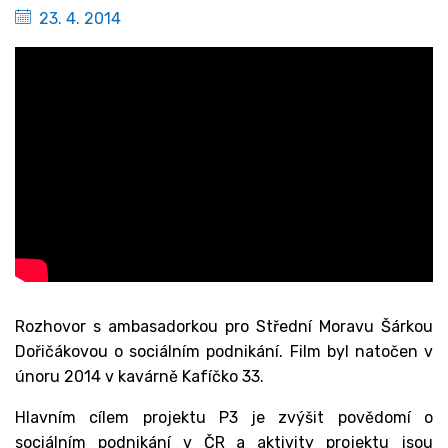
23. 4. 2014
Rozhovor s ambasadorkou pro Střední Moravu Šárkou
Dořičákovou o sociálním podnikání. Film byl natočen v
únoru 2014 v kavárně Kafíčko 33.
Hlavním cílem projektu P3 je zvýšit povědomí o
sociálním podnikání v ČR a aktivity projektu jsou