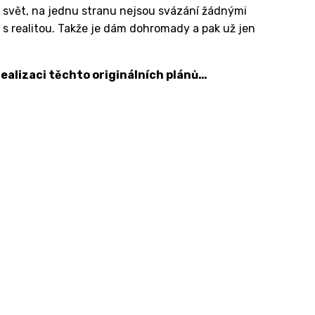
a svět, na jednu stranu nejsou svázání žádnými
, s realitou. Takže je dám dohromady a pak už jen
realizaci těchto originálních plánů…
Užitečné odkazy