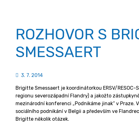
ROZHOVOR S BRI
SMESSAERT
3. 7. 2014
Brigitte Smessaert je koordinátorkou ERSV/RESOC-S
regionu severozápadní Flandry) a jakožto zástupkyně
mezinárodní konferenci „Podnikáme jinak“ v Praze. Ve
sociálního podnikání v Belgii a především ve Flandrech.
Brigitte několik otázek.