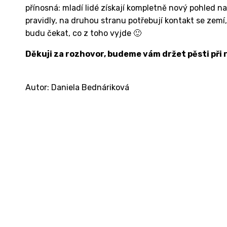
přínosná: mladí lidé získají kompletně nový pohled n
pravidly, na druhou stranu potřebují kontakt se zemí
budu čekat, co z toho vyjde 🙂
Děkuji za rozhovor, budeme vám držet pěsti při 
Autor: Daniela Bednáriková
Kontakt