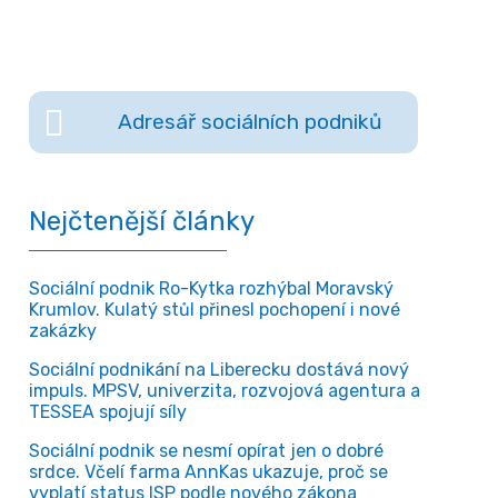
Adresář sociálních podniků
Nejčtenější články
Sociální podnik Ro-Kytka rozhýbal Moravský
Krumlov. Kulatý stůl přinesl pochopení i nové
zakázky
Sociální podnikání na Liberecku dostává nový
impuls. MPSV, univerzita, rozvojová agentura a
TESSEA spojují síly
Sociální podnik se nesmí opírat jen o dobré
srdce. Včelí farma AnnKas ukazuje, proč se
vyplatí status ISP podle nového zákona