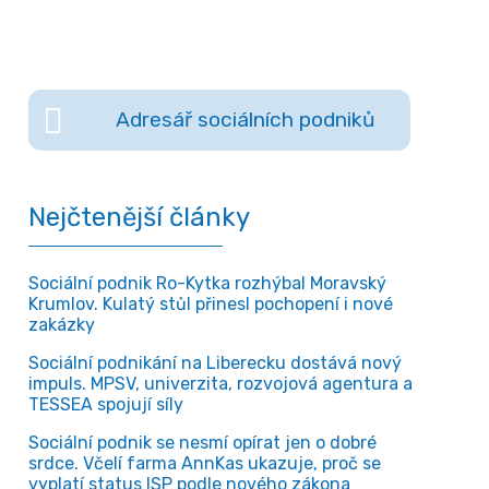
Adresář sociálních podniků
Nejčtenější články
Sociální podnik Ro-Kytka rozhýbal Moravský
Krumlov. Kulatý stůl přinesl pochopení i nové
zakázky
Sociální podnikání na Liberecku dostává nový
impuls. MPSV, univerzita, rozvojová agentura a
TESSEA spojují síly
Sociální podnik se nesmí opírat jen o dobré
srdce. Včelí farma AnnKas ukazuje, proč se
vyplatí status ISP podle nového zákona