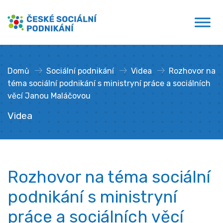
Přejít
České sociální podnikání
k
obsahu
Domů
»
Sociální podnikání
»
Videa
»
Rozhovor na
téma sociální podnikání s ministryní práce a sociálních
věcí Janou Maláčovou
Videa
Rozhovor na téma sociální
podnikání s ministryní
práce a sociálních věcí