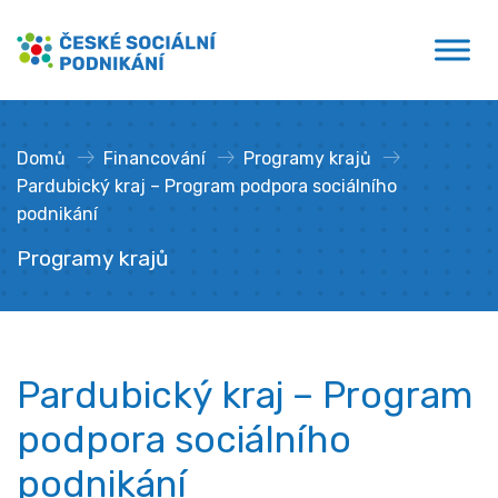
Přejít
České sociální podnikání
k
obsahu
Domů
»
Financování
»
Programy krajů
»
Pardubický kraj – Program podpora sociálního
podnikání
Programy krajů
Pardubický kraj – Program
podpora sociálního
podnikání