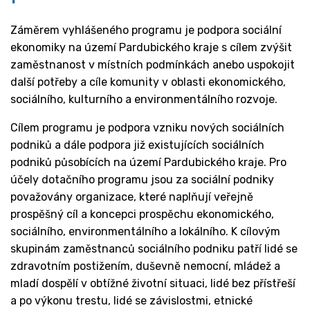
Záměrem vyhlášeného programu je podpora sociální
ekonomiky na území Pardubického kraje s cílem zvýšit
zaměstnanost v místních podmínkách anebo uspokojit
další potřeby a cíle komunity v oblasti ekonomického,
sociálního, kulturního a environmentálního rozvoje.
Cílem programu je podpora vzniku nových sociálních
podniků a dále podpora již existujících sociálních
podniků působících na území Pardubického kraje. Pro
účely dotačního programu jsou za sociální podniky
považovány organizace, které naplňují veřejně
prospěšný cíl a koncepci prospěchu ekonomického,
sociálního, environmentálního a lokálního. K cílovým
skupinám zaměstnanců sociálního podniku patří lidé se
zdravotním postižením, duševně nemocní, mládež a
mladí dospělí v obtížné životní situaci, lidé bez přístřeší
a po výkonu trestu, lidé se závislostmi, etnické