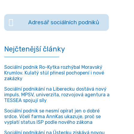
Adresář sociálních podniků
Nejčtenější články
Sociální podnik Ro-Kytka rozhýbal Moravský
Krumlov. Kulatý stůl přinesl pochopení i nové
zakázky
Sociální podnikání na Liberecku dostává nový
impuls. MPSV, univerzita, rozvojová agentura a
TESSEA spojují síly
Sociální podnik se nesmí opírat jen o dobré
srdce. Včelí farma AnnKas ukazuje, proč se
vyplatí status ISP podle nového zákona
Sociální podnikání na Ústecku získává novou