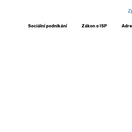
Z
Sociální podnikání
Zákon o ISP
Adre