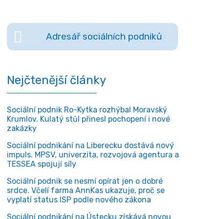
Adresář sociálních podniků
Nejčtenější články
Sociální podnik Ro-Kytka rozhýbal Moravský
Krumlov. Kulatý stůl přinesl pochopení i nové
zakázky
Sociální podnikání na Liberecku dostává nový
impuls. MPSV, univerzita, rozvojová agentura a
TESSEA spojují síly
Sociální podnik se nesmí opírat jen o dobré
srdce. Včelí farma AnnKas ukazuje, proč se
vyplatí status ISP podle nového zákona
Sociální podnikání na Ústecku získává novou