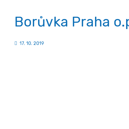
Borůvka Praha o.p
17. 10. 2019