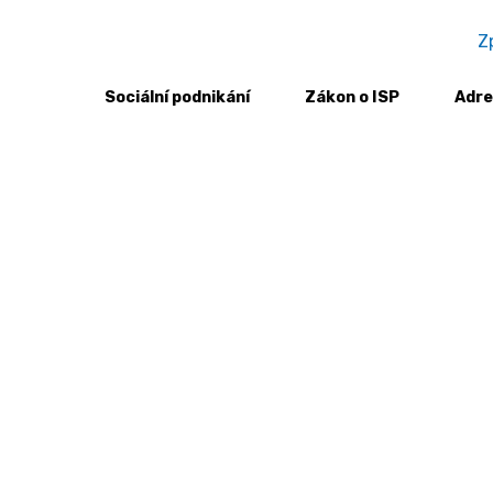
Z
Sociální podnikání
Zákon o ISP
Adre