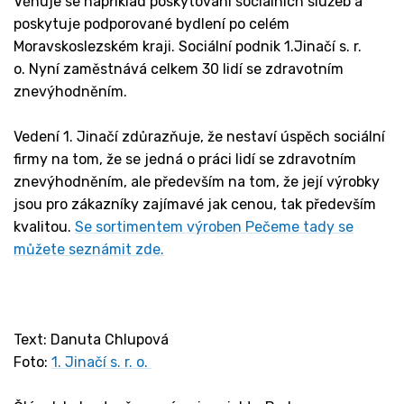
Věnuje se například poskytování sociálních služeb a
poskytuje podporované bydlení po celém
Moravskoslezském kraji. Sociální podnik 1.Jinačí s. r.
o. Nyní zaměstnává celkem 30 lidí se zdravotním
znevýhodněním.
Vedení 1. Jinačí zdůrazňuje, že nestaví úspěch sociální
firmy na tom, že se jedná o práci lidí se zdravotním
znevýhodněním, ale především na tom, že její výrobky
jsou pro zákazníky zajímavé jak cenou, tak především
kvalitou.
Se sortimentem výroben Pečeme tady se
můžete seznámit zde.
Text: Danuta Chlupová
Foto:
1. Jinačí s. r. o.