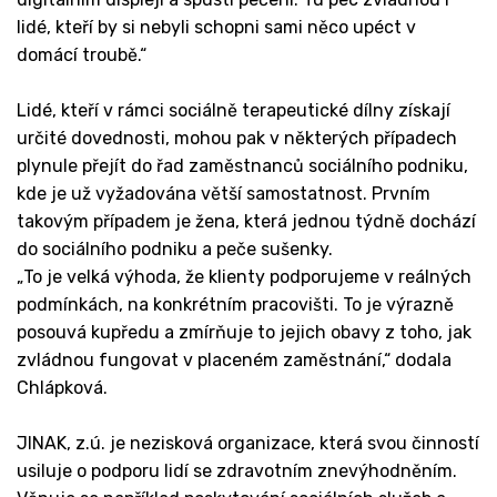
lidé, kteří by si nebyli schopni sami něco upéct v
domácí troubě.“
Lidé, kteří v rámci sociálně terapeutické dílny získají
určité dovednosti, mohou pak v některých případech
plynule přejít do řad zaměstnanců sociálního podniku,
kde je už vyžadována větší samostatnost. Prvním
takovým případem je žena, která jednou týdně dochází
do sociálního podniku a peče sušenky.
„To je velká výhoda, že klienty podporujeme v reálných
podmínkách, na konkrétním pracovišti. To je výrazně
posouvá kupředu a zmírňuje to jejich obavy z toho, jak
zvládnou fungovat v placeném zaměstnání,“ dodala
Chlápková.
JINAK, z.ú. je nezisková organizace, která svou činností
usiluje o podporu lidí se zdravotním znevýhodněním.