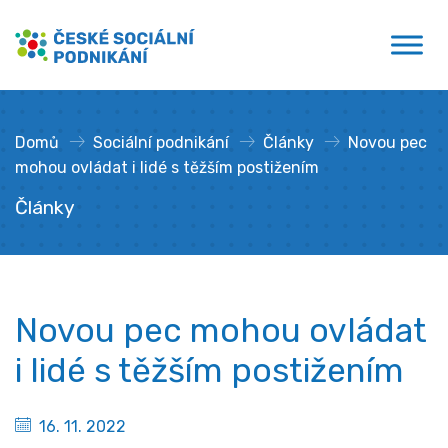
Přejít
České sociální podnikání
k
obsahu
Domů
»
Sociální podnikání
»
Články
»
Novou pec
mohou ovládat i lidé s těžším postižením
Články
Novou pec mohou ovládat
i lidé s těžším postižením
16. 11. 2022