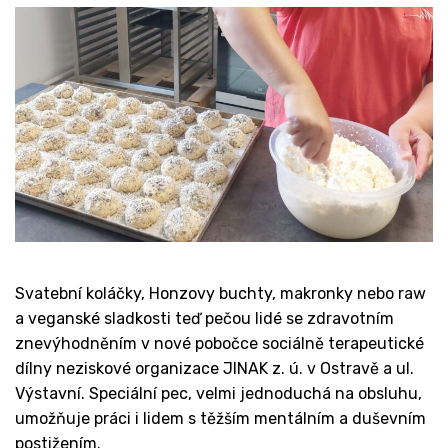
Svatební koláčky, Honzovy buchty, makronky nebo raw
a veganské sladkosti teď pečou lidé se zdravotním
znevýhodněním v nové pobočce sociálně terapeutické
dílny neziskové organizace JINAK z. ú. v Ostravě a ul.
Výstavní. Speciální pec, velmi jednoduchá na obsluhu,
umožňuje práci i lidem s těžším mentálním a duševním
postižením.