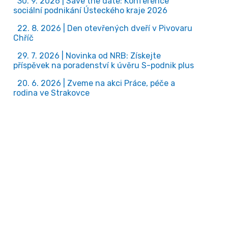
30. 9. 2026 | Save the date: Konference
sociální podnikání Ústeckého kraje 2026
22. 8. 2026 | Den otevřených dveří v Pivovaru
Chříč
29. 7. 2026 | Novinka od NRB: Získejte
příspěvek na poradenství k úvěru S-podnik plus
20. 6. 2026 | Zveme na akci Práce, péče a
rodina ve Strakovce