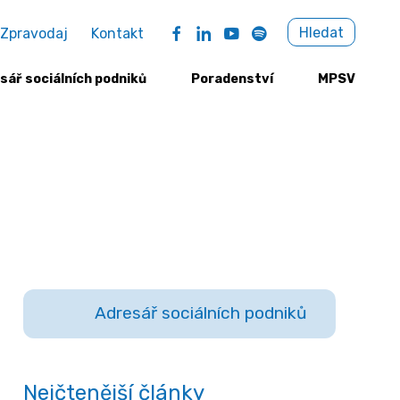
Sea
Hledat
Zpravodaj
Kontakt
for:
sář sociálních podniků
Poradenství
MPSV
Adresář sociálních podniků
Nejčtenější články