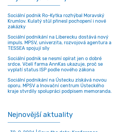
Sociální podnik Ro-Kytka rozhýbal Moravský
Krumlov. Kulatý stůl přinesl pochopení i nové
zakázky
Sociální podnikání na Liberecku dostává nový
impuls. MPSV, univerzita, rozvojová agentura a
TESSEA spojují síly
Sociální podnik se nesmí opírat jen o dobré
srdce. Včelí farma AnnKas ukazuje, proč se
vyplatí status ISP podle nového zákona
Sociální podnikání na Ústecku získává novou
oporu. MPSV a Inovační centrum Ústeckého
kraje stvrdily spolupráci podpisem memoranda.
Nejnovější aktuality