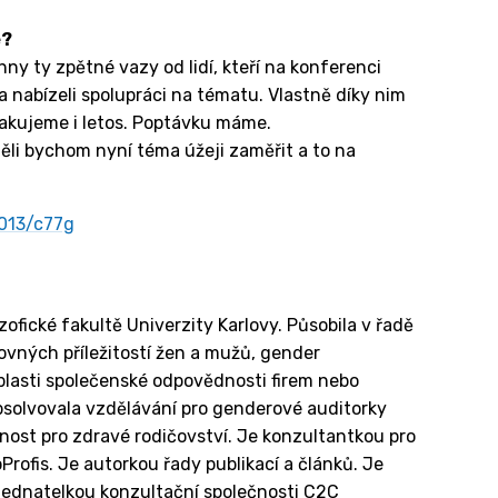
e?
y ty zpětné vazy od lidí, kteří na konferenci
u a nabízeli spolupráci na tématu. Vlastně díky nim
pakujeme i letos. Poptávku máme.
těli bychom nyní téma úžeji zaměřit a to na
013/c77g
ofické fakultě Univerzity Karlovy. Působila v řadě
ovných příležitostí žen a mužů, gender
oblasti společenské odpovědnosti firem nebo
bsolvovala vzdělávání pro genderové auditorky
ost pro zdravé rodičovství. Je konzultantkou pro
rofis. Je autorkou řady publikací a článků. Je
 jednatelkou konzultační společnosti C2C