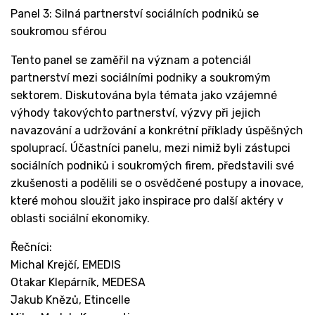
Panel 3: Silná partnerství sociálních podniků se
soukromou sférou
Tento panel se zaměřil na význam a potenciál
partnerství mezi sociálními podniky a soukromým
sektorem. Diskutována byla témata jako vzájemné
výhody takovýchto partnerství, výzvy při jejich
navazování a udržování a konkrétní příklady úspěšných
spoluprací. Účastníci panelu, mezi nimiž byli zástupci
sociálních podniků i soukromých firem, představili své
zkušenosti a podělili se o osvědčené postupy a inovace,
které mohou sloužit jako inspirace pro další aktéry v
oblasti sociální ekonomiky.
Řečníci:
Michal Krejčí, EMEDIS
Otakar Klepárník, MEDESA
Jakub Knězů, Etincelle