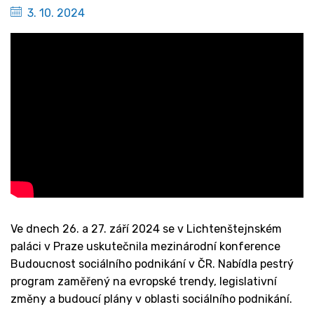
3. 10. 2024
Ve dnech 26. a 27. září 2024 se v Lichtenštejnském
paláci v Praze uskutečnila mezinárodní konference
Budoucnost sociálního podnikání v ČR. Nabídla pestrý
program zaměřený na evropské trendy, legislativní
změny a budoucí plány v oblasti sociálního podnikání.