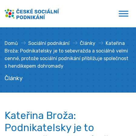
Přejít
České sociální podnikání
k
obsahu
Domů
»
Sociální podnikání
»
Články
»
Kateřina
Broža: Podnikatelsky je to sebevražda a sociálně velmi
cenné, protože sociální podnikání přibližuje společnost
s hendikepem dohromady
Články
Kateřina Broža:
Podnikatelsky je to