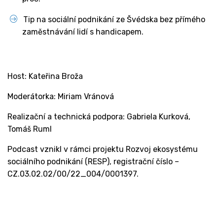
Tip na sociální podnikání ze Švédska bez přímého
zaměstnávání lidí s handicapem.
Host: Kateřina Broža
Moderátorka: Miriam Vránová
Realizační a technická podpora: Gabriela Kurková,
Tomáš Ruml
Podcast vznikl v rámci projektu Rozvoj ekosystému
sociálního podnikání (RESP), registrační číslo –
CZ.03.02.02/00/22_004/0001397.