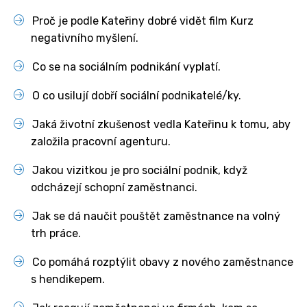
Proč je podle Kateřiny dobré vidět film Kurz
negativního myšlení.
Co se na sociálním podnikání vyplatí.
O co usilují dobří sociální podnikatelé/ky.
Jaká životní zkušenost vedla Kateřinu k tomu, aby
založila pracovní agenturu.
Jakou vizitkou je pro sociální podnik, když
odcházejí schopní zaměstnanci.
Jak se dá naučit pouštět zaměstnance na volný
trh práce.
Co pomáhá rozptýlit obavy z nového zaměstnance
s hendikepem.