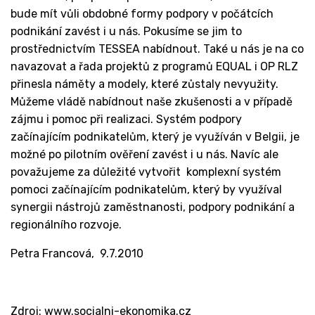
bude mít vůli obdobné formy podpory v počátcích
podnikání zavést i u nás. Pokusíme se jim to
prostřednictvím TESSEA nabídnout. Také u nás je na co
navazovat a řada projektů z programů EQUAL i OP RLZ
přinesla náměty a modely, které zůstaly nevyužity.
Můžeme vládě nabídnout naše zkušenosti a v případě
zájmu i pomoc při realizaci. Systém podpory
začínajícím podnikatelům, který je využíván v Belgii, je
možné po pilotním ověření zavést i u nás. Navíc ale
považujeme za důležité vytvořit komplexní systém
pomoci začínajícím podnikatelům, který by využíval
synergii nástrojů zaměstnanosti, podpory podnikání a
regionálního rozvoje.
Petra Francová, 9.7.2010
Zdroj: www.socialni-ekonomika.cz