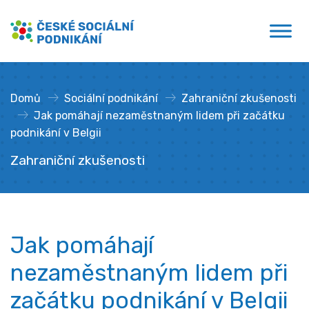
Přejít
České sociální podnikání
k
obsahu
Domů
»
Sociální podnikání
»
Zahraniční zkušenosti
»
Jak pomáhají nezaměstnaným lidem při začátku
podnikání v Belgii
Zahraniční zkušenosti
Jak pomáhají
nezaměstnaným lidem při
začátku podnikání v Belgii