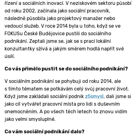
řízení a sociálních inovací. V neziskovém sektoru působí
od roku 2002, začínala jako sociální pracovník,
následně působila jako projektový manažer nebo
vedoucí služeb. V roce 2014 byla u toho, když se ve
FOKUSu České Budějovice pustili do sociálního
podnikání. Zeptali jsme se, jak se s prací lokální
konzultantky sžívá a jakým směrem hodlá napřít své
úsilí.
Co vás přimělo pustit se do sociálního podnikání?
V sociálním podnikání se pohybuji od roku 2014, ale
s tímto tématem se potkávám celý svůj pracovní život.
Když jsme zakládali sociální podnik
z5smysl
, dali jsme si
jako cíl vytvářet pracovní místa pro lidi s duševním
onemocněním. A po všech těch letech to znovu vidím
jako velmi smysluplné.
Co vám sociální podnikání dalo?