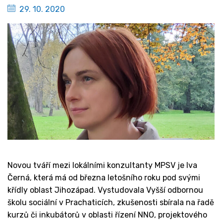
29. 10. 2020
Novou tváří mezi lokálními konzultanty MPSV je Iva
Černá, která má od března letošního roku pod svými
křídly oblast Jihozápad. Vystudovala Vyšší odbornou
školu sociální v Prachaticích, zkušenosti sbírala na řadě
kurzů či inkubátorů v oblasti řízení NNO, projektového