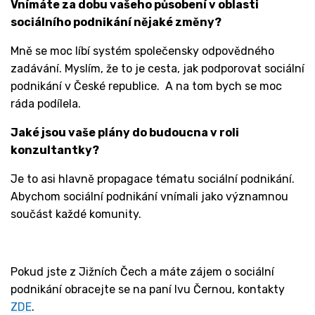
Vnímáte za dobu vašeho působení v oblasti
sociálního podnikání nějaké změny?
Mně se moc líbí systém společensky odpovědného
zadávání. Myslím, že to je cesta, jak podporovat sociální
podnikání v České republice. A na tom bych se moc
ráda podílela.
Jaké jsou vaše plány do budoucna v roli
konzultantky?
Je to asi hlavně propagace tématu sociální podnikání.
Abychom sociální podnikání vnímali jako významnou
součást každé komunity.
Pokud jste z Jižních Čech a máte zájem o sociální
podnikání obracejte se na paní Ivu Černou, kontakty
ZDE
.