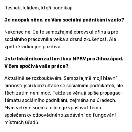
Respekt k lidem, kteří podnikají.
Je naopak něco, co Vám sociální podnikání vzalo?
Nakonec ne. Je to samozřejmě obrovská dřina a pro
sociálního pracovníka velká a drsná zkušenost. Ale
zpětně vidím jen pozitiva.
Jste lokální konzultantkou MPSV pro Jihozápad.
V čem spočívá vaše práce?
Aktuálně se rozkoukávám. Samozřejmě mojí hlavní
činností jsou konzultace se sociálními podnikateli, ale
těch zatím není moc. Takže se věnuji spíše propagaci
tématu sociálního podnikání, zejména na úřadech.
Mým velkým snem a cílem je vpašovat téma
společensky odpovědného zadávání do fungování
místních úřadů.