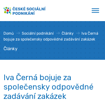
Přejít
České sociální podnikání
k
obsahu
Domů
»
Sociální podnikání
»
Články
»
Iva Černá
bojuje za společensky odpovědné zadávání zakázek
Články
Iva Černá bojuje za
společensky odpovědné
zadávání zakázek