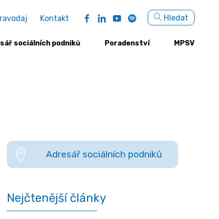
Sea
Hledat
ravodaj
Kontakt
for:
sář sociálních podniků
Poradenství
MPSV
Adresář sociálních podniků
Nejčtenější články