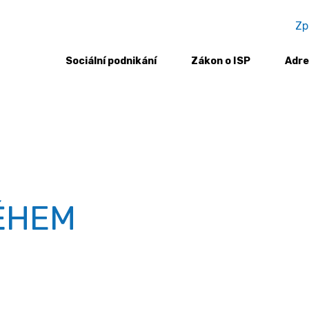
Zp
Sociální podnikání
Zákon o ISP
Adre
ĚHEM