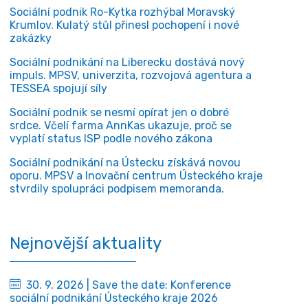
Sociální podnik Ro-Kytka rozhýbal Moravský
Krumlov. Kulatý stůl přinesl pochopení i nové
zakázky
Sociální podnikání na Liberecku dostává nový
impuls. MPSV, univerzita, rozvojová agentura a
TESSEA spojují síly
Sociální podnik se nesmí opírat jen o dobré
srdce. Včelí farma AnnKas ukazuje, proč se
vyplatí status ISP podle nového zákona
Sociální podnikání na Ústecku získává novou
oporu. MPSV a Inovační centrum Ústeckého kraje
stvrdily spolupráci podpisem memoranda.
Nejnovější aktuality
30. 9. 2026 | Save the date: Konference
sociální podnikání Ústeckého kraje 2026