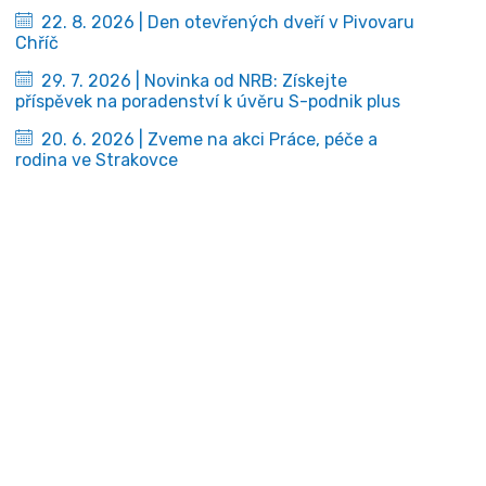
22. 8. 2026 | Den otevřených dveří v Pivovaru
Chříč
29. 7. 2026 | Novinka od NRB: Získejte
příspěvek na poradenství k úvěru S-podnik plus
20. 6. 2026 | Zveme na akci Práce, péče a
rodina ve Strakovce
Mohlo by vás zajímat
Aktuality