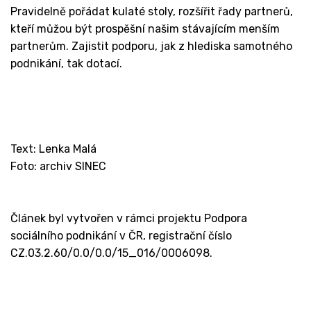
Pravidelně pořádat kulaté stoly, rozšířit řady partnerů,
kteří můžou být prospěšní našim stávajícím menším
partnerům. Zajistit podporu, jak z hlediska samotného
podnikání, tak dotací.
Text: Lenka Malá
Foto: archiv SINEC
Článek byl vytvořen v rámci projektu Podpora
sociálního podnikání v ČR, registrační číslo
CZ.03.2.60/0.0/0.0/15_016/0006098.