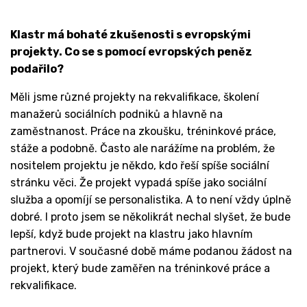
Klastr má bohaté zkušenosti s evropskými
projekty. Co se s pomocí evropských peněz
podařilo?
Měli jsme různé projekty na rekvalifikace, školení
manažerů sociálních podniků a hlavně na
zaměstnanost. Práce na zkoušku, tréninkové práce,
stáže a podobně. Často ale narážíme na problém, že
nositelem projektu je někdo, kdo řeší spíše sociální
stránku věci. Že projekt vypadá spíše jako sociální
služba a opomíjí se personalistika. A to není vždy úplně
dobré. I proto jsem se několikrát nechal slyšet, že bude
lepší, když bude projekt na klastru jako hlavním
partnerovi. V současné době máme podanou žádost na
projekt, který bude zaměřen na tréninkové práce a
rekvalifikace.