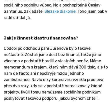
sociálního podniku vůbec. No a pochopitelně Česlav
Santarius, zakladatel
Slezské diakonie
. Toho jsem pak v
radě střídal já.
Jak je činnost klastru financována
?
Období po odchodu paní Juřenové bylo takové
nešťastné. Zůstali jsme dost bez financí, takže jsme
všechno v podstatě hradili z vlastních peněz. Máme
memorandum s krajem, který nám dává 300 tisíc, ale to
nám de facto ani nepokryje mzdu jednoho
zaměstnance. Navíc díky koronaviru vznikla prodleva
přes dva roky, kdy se v podstatě nerealizovaly žádné
projekty. Kvůli tomu nemůžeme sociálním podnikům
poskytovat takovou podporu, jakou bychom chtěli.