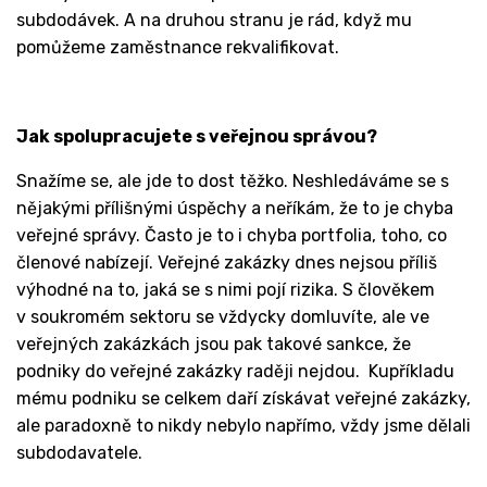
subdodávek. A na druhou stranu je rád, když mu
pomůžeme zaměstnance rekvalifikovat.
Jak spolupracujete s veřejnou správou?
Snažíme se, ale jde to dost těžko. Neshledáváme se s
nějakými přílišnými úspěchy a neříkám, že to je chyba
veřejné správy. Často je to i chyba portfolia, toho, co
členové nabízejí. Veřejné zakázky dnes nejsou příliš
výhodné na to, jaká se s nimi pojí rizika. S člověkem
v soukromém sektoru se vždycky domluvíte, ale ve
veřejných zakázkách jsou pak takové sankce, že
podniky do veřejné zakázky raději nejdou. Kupříkladu
mému podniku se celkem daří získávat veřejné zakázky,
ale paradoxně to nikdy nebylo napřímo, vždy jsme dělali
subdodavatele.