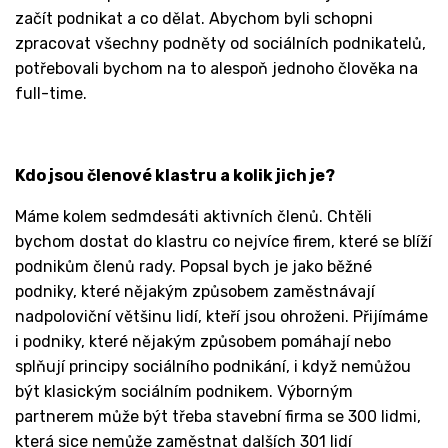
začít podnikat a co dělat. Abychom byli schopni
zpracovat všechny podněty od sociálních podnikatelů,
potřebovali bychom na to alespoň jednoho člověka na
full-time.
Kdo jsou členové klastru a kolik jich je?
Máme kolem sedmdesáti aktivních členů. Chtěli
bychom dostat do klastru co nejvíce firem, které se blíží
podnikům členů rady. Popsal bych je jako běžné
podniky, které nějakým způsobem zaměstnávají
nadpoloviční většinu lidí, kteří jsou ohroženi. Přijímáme
i podniky, které nějakým způsobem pomáhají nebo
splňují principy sociálního podnikání, i když nemůžou
být klasickým sociálním podnikem. Výborným
partnerem může být třeba stavební firma se 300 lidmi,
která sice nemůže zaměstnat dalších 301 lidí