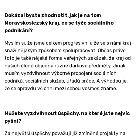
Dokázal byste zhodnotit, jak je na tom
Moravskoslezský kraj, co se týče sociálního
podnikání?
Myslím si, že jsme celkem progresivní a že se s námi kraj
snaží nějakým způsobem spolupracovat. Občas právě
toto je také nějaká forma veřejných zakázek, že kraj od
našich členů objedná různé dárkové předměty. Jinak
musím vyzdvihnout výborné propojení sociálních
podniků, sociálních služeb, úřadů práce. A výhodou je,
že se opravdu všichni mezi sebou vesměs známe.
Můžete vyzdvihnout úspěchy, na které jste nejvíc
pyšní?
Za největší úspěchy považuji již zmíněné projekty na