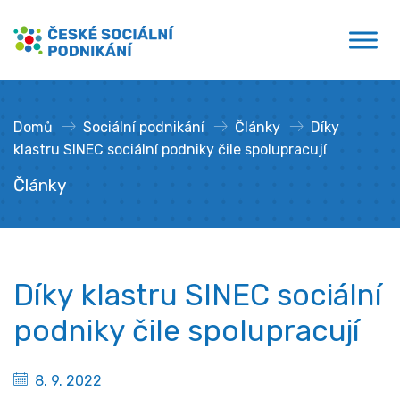
Přejít
České sociální podnikání
k
obsahu
Domů
»
Sociální podnikání
»
Články
»
Díky
klastru SINEC sociální podniky čile spolupracují
Články
Díky klastru SINEC sociální
podniky čile spolupracují
8. 9. 2022