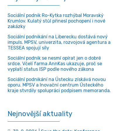
Sociální podnik Ro-Kytka rozhýbal Moravský
Krumlov. Kulatý stůl přinesl pochopení i nové
zakázky
Sociální podnikání na Liberecku dostává nový
impuls. MPSV, univerzita, rozvojová agentura a
TESSEA spojují síly
Sociální podnik se nesmí opírat jen o dobré
srdce. Včelí farma AnnKas ukazuje, proč se
vyplatí status ISP podle nového zákona
Sociální podnikání na Ústecku získává novou
oporu. MPSV a Inovační centrum Ústeckého
kraje stvrdily spolupráci podpisem memoranda.
Nejnovější aktuality