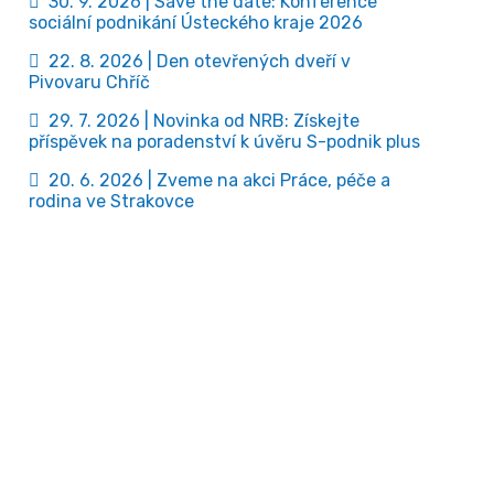
30. 9. 2026 | Save the date: Konference
sociální podnikání Ústeckého kraje 2026
22. 8. 2026 | Den otevřených dveří v
Pivovaru Chříč
29. 7. 2026 | Novinka od NRB: Získejte
příspěvek na poradenství k úvěru S-podnik plus
20. 6. 2026 | Zveme na akci Práce, péče a
rodina ve Strakovce