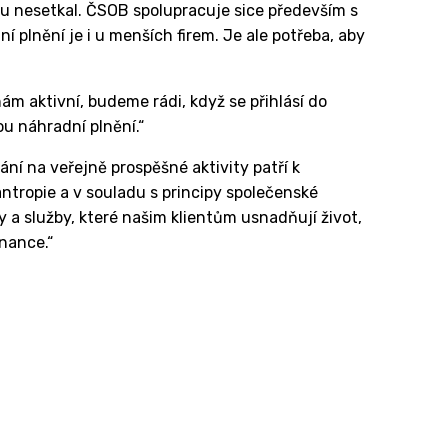
ou nesetkal. ČSOB spolupracuje sice především s
í plnění je i u menších firem. Je ale potřeba, aby
ám aktivní, budeme rádi, když se přihlásí do
u náhradní plnění.“
ání na veřejně prospěšné aktivity patří k
tropie a v souladu s principy společenské
a služby, které našim klientům usnadňují život,
nance.“