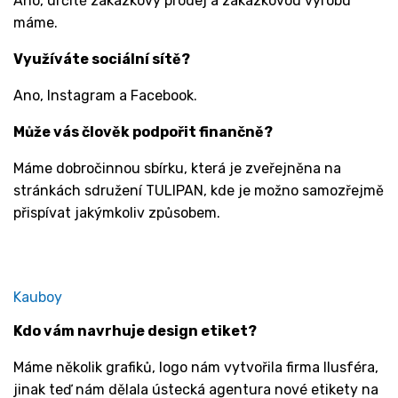
Ano, určitě zakázkový prodej a zakázkovou výrobu
máme.
Využíváte sociální sítě?
Ano, Instagram a Facebook.
Může vás člověk podpořit finančně?
Máme dobročinnou sbírku, která je zveřejněna na
stránkách sdružení TULIPAN, kde je možno samozřejmě
přispívat jakýmkoliv způsobem.
Kauboy
Kdo vám navrhuje design etiket?
Máme několik grafiků, logo nám vytvořila firma Ilusféra,
jinak teď nám dělala ústecká agentura nové etikety na