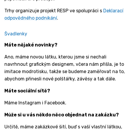
Trhy organizuje projekt RESP ve spolupráci s
Deklarací
odpovědného podnikání
.
Švadlenky
Máte nějaké novinky?
Ano, máme novou látku, kterou jsme si nechali
navrhnout grafickým designem, včera nám přišla, je to
imitace modrotisku, takže se budeme zaměřovat na to,
abychom přinesli nové polštářky, závěsy a tak dále.
Máte sociální sítě?
Máme Instagram i Facebook.
Může si u vás někdo něco objednat na zakázku?
Určitě, máme zakázkové šití, buď s vaší vlastní látkou,