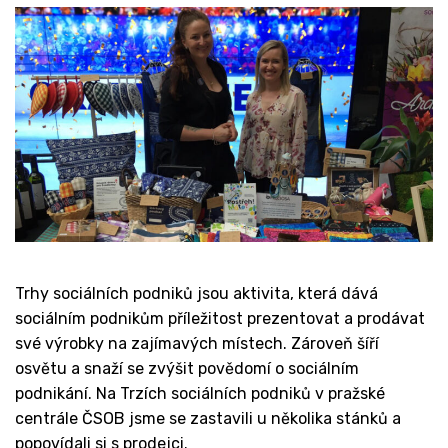
Trhy sociálních podniků jsou aktivita, která dává
sociálním podnikům příležitost prezentovat a prodávat
své výrobky na zajímavých místech. Zároveň šíří
osvětu a snaží se zvýšit povědomí o sociálním
podnikání. Na Trzích sociálních podniků v pražské
centrále ČSOB jsme se zastavili u několika stánků a
popovídali si s prodejci.